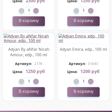
2300 руб
1250 руб
Цена:
Цена:
В корзину
В корзину
Adyan By aNfar Nirah
Adyan Emira, edp., 100 ml
Amour, edp., 100 ml
Артикул:
2778
Артикул:
01843
1250 руб
1200 руб
Цена:
Цена:
В корзину
В корзину