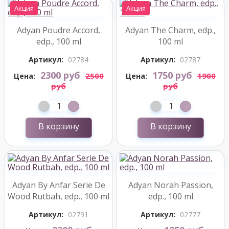
Акция
Акция
Adyan Poudre Accord,
Adyan The Charm, edp.,
edp., 100 ml
100 ml
Артикул:
02784
Артикул:
02787
2300 руб
1750 руб
2500
1900
Цена:
Цена:
руб
руб
В корзину
В корзину
Adyan By Anfar Serie De
Adyan Norah Passion,
Wood Rutbah, edp., 100 ml
edp., 100 ml
Артикул:
02791
Артикул:
02777