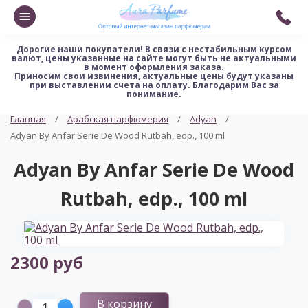
Дорогие наши покупатели!
В связи с нестабильным курсом
валют, цены указанные на сайте могут быть не актуальными
в момент оформления заказа.
Приносим свои извинения, актуальные цены будут указаны
при выставлении счета на оплату. Благодарим Вас за
понимание.
Главная
Арабская парфюмерия
Adyan
Adyan By Anfar Serie De Wood Rutbah, edp., 100 ml
Adyan By Anfar Serie De Wood
Rutbah, edp., 100 ml
2300 руб
В корзину