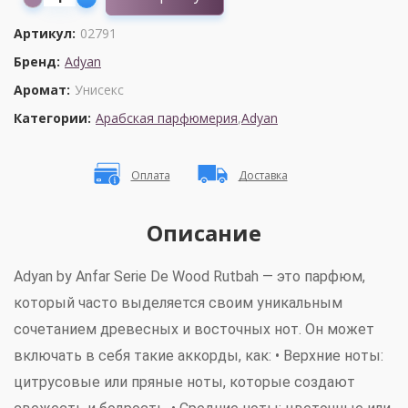
Артикул:
02791
Бренд:
Adyan
Аромат:
Унисекс
Категории:
Арабская парфюмерия
,
Adyan
Оплата
Доставка
Описание
Adyan by Anfar Serie De Wood Rutbah — это парфюм,
который часто выделяется своим уникальным
сочетанием древесных и восточных нот. Он может
включать в себя такие аккорды, как: •
Верхние ноты
:
цитрусовые или пряные ноты, которые создают