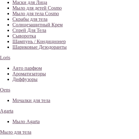
Маски для Лица
Мыло для детей Cosmo
Мыло для тела Cosmo
Скрабы для тела
Солнцезащитный Крем
Спрей Для Тела
Сыворотка
Шампунь / Кондиционер
Шариковые Дезодоранты
Loris
Авто парфюм
Ароматизаторы
Диффузоры
Oens
Мочалки для тела
Agarta
Мыло Agarta
Мыло для тела