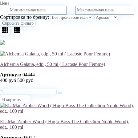
Цена
Сортировка по бренду:
Сбросить фильтр
Alchemia Galatia, edp., 50 ml ( Lacoste Pour Femme)
Артикул:
04444
400 руб
500 руб
В корзину
EL-Man Amber Wood ( Hugo Boss The Collection Noble Wood),
edt., 100 ml
Артикул:
03012