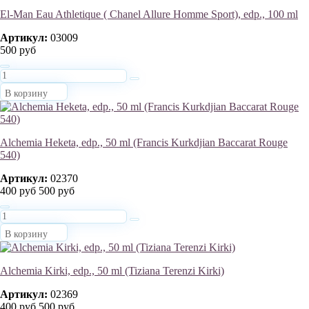
El-Man Eau Athletique ( Chanel Allure Homme Sport), edp., 100 ml
Артикул:
03009
500 руб
В корзину
Alchemia Heketa, edp., 50 ml (Francis Kurkdjian Baccarat Rouge
540)
Артикул:
02370
400 руб
500 руб
В корзину
Alchemia Kirki, edp., 50 ml (Tiziana Terenzi Kirki)
Артикул:
02369
400 руб
500 руб