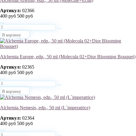
Alchemia Artemis, edp., 50 ml (Molecule+Eclat)
Артикул:
02366
400 руб
500 руб
В корзину
Alchemia Europe, edp., 50 ml (Molecula 02+Dior Blooming Bouquet)
Артикул:
02365
400 руб
500 руб
В корзину
Alchemia Nemesis, edp., 50 ml (L`imperatrice)
Артикул:
02364
400 руб
500 руб