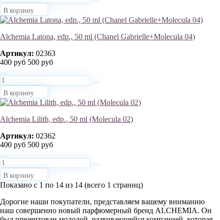
В корзину
Alchemia Latona, edp., 50 ml (Chanel Gabrielle+Molecula 04)
Артикул:
02363
400 руб
500 руб
В корзину
Alchemia Lilith, edp., 50 ml (Molecula 02)
Артикул:
02362
400 руб
500 руб
В корзину
Показано с 1 по 14 из 14 (всего 1 страниц)
Дорогие наши покупатели, представляем вашему вниманию
наш совершенно новый парфюмерный бренд ALCHEMIA. Он
был презентован молодой, развивающейся компанией, которая