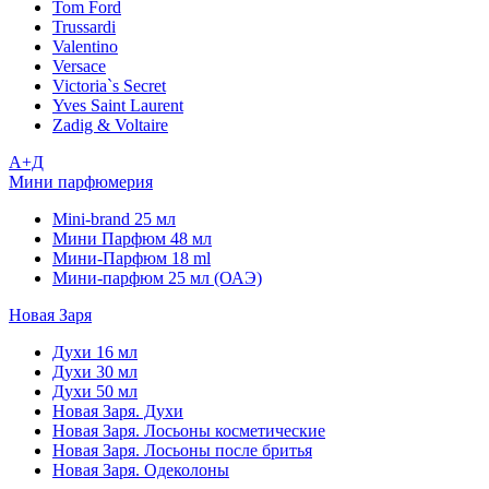
Tom Ford
Trussardi
Valentino
Versace
Victoria`s Secret
Yves Saint Laurent
Zadig & Voltaire
А+Д
Мини парфюмерия
Mini-brand 25 мл
Мини Парфюм 48 мл
Мини-Парфюм 18 ml
Мини-парфюм 25 мл (ОАЭ)
Новая Заря
Духи 16 мл
Духи 30 мл
Духи 50 мл
Новая Заря. Духи
Новая Заря. Лосьоны косметические
Новая Заря. Лосьоны после бритья
Новая Заря. Одеколоны