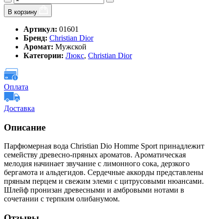
В корзину
Артикул:
01601
Бренд:
Christian Dior
Аромат:
Мужской
Категории:
Люкс
,
Christian Dior
Оплата
Доставка
Описание
Парфюмерная вода Christian Dio Homme Sport принадлежит
семейству древесно-пряных ароматов. Ароматическая
мелодия начинает звучание с лимонного сока, дерзкого
бергамота и альдегидов. Сердечные аккорды представлены
пряным перцем и свежим элеми с цитрусовыми нюансами.
Шлейф пронизан древесными и амбровыми нотами в
сочетании с терпким олибанумом.
Отзывы