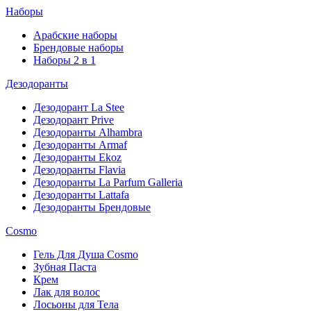
Наборы
Арабские наборы
Брендовые наборы
Наборы 2 в 1
Дезодоранты
Дезодорант La Stee
Дезодорант Prive
Дезодоранты Alhambra
Дезодоранты Armaf
Дезодоранты Ekoz
Дезодоранты Flavia
Дезодоранты La Parfum Galleria
Дезодоранты Lattafa
Дезодоранты Брендовые
Cosmo
Гель Для Душа Cosmo
Зубная Паста
Крем
Лак для волос
Лосьоны для Тела