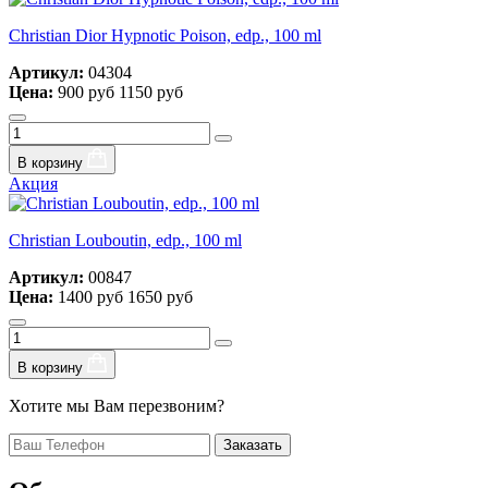
Christian Dior Hypnotic Poison, edp., 100 ml
Артикул:
04304
Цена:
900 руб
1150 руб
В корзину
Акция
Christian Louboutin, edp., 100 ml
Артикул:
00847
Цена:
1400 руб
1650 руб
В корзину
Хотите мы Вам перезвоним?
Заказать