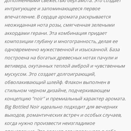
дополненными свежестью бергамота. Это создает
интригующее и запоминающееся первое
впечатление. В сердце аромата раскрывается
неожиданная нота розы, смягченная зелеными
аккордами герани. Эта комбинация придает
композиции глубину и многогранность, делая ее
одновременно мужественной и изысканной. База
построена на богатых древесных нотах пачули и
ветивера, окутанных теплой амброй и чувственным
мускусом. Это создает долгоиграющий,
обволакивающий шлейф. Флакон выполнен в
стильном черном дизайне, подчеркивающем
концепцию "noir" и премиальный характер аромата.
Big Bottled Noir идеально подходит для вечерних
выходов, романтических встреч и особых случаев,
когда нужно произвести неизгладимое