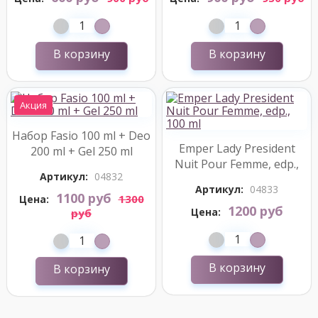
В корзину
В корзину
Акция
Набор Fasio 100 ml + Deo
Emper Lady President
200 ml + Gel 250 ml
Nuit Pour Femme, edp.,
Артикул:
04832
100 ml
Артикул:
04833
1100 руб
1300
Цена:
1200 руб
Цена:
руб
В корзину
В корзину