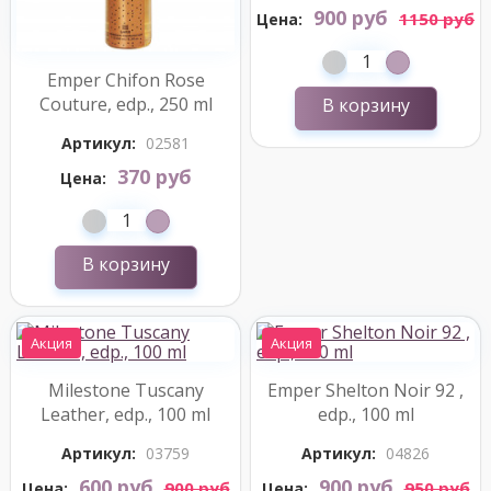
900 руб
1150 руб
Цена:
Emper Chifon Rose
Couture, edp., 250 ml
В корзину
Артикул:
02581
370 руб
Цена:
В корзину
Акция
Акция
Milestone Tuscany
Emper Shelton Noir 92 ,
Leather, edp., 100 ml
edp., 100 ml
Артикул:
03759
Артикул:
04826
600 руб
900 руб
900 руб
950 руб
Цена:
Цена: