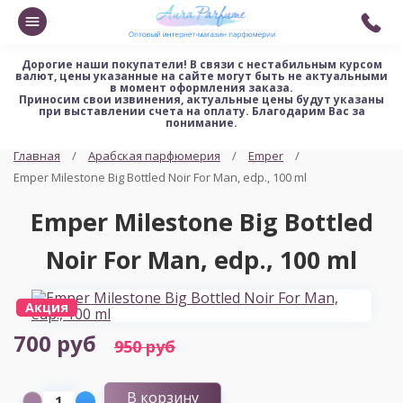
Дорогие наши покупатели!
В связи с нестабильным курсом
валют, цены указанные на сайте могут быть не актуальными
в момент оформления заказа.
Приносим свои извинения, актуальные цены будут указаны
при выставлении счета на оплату. Благодарим Вас за
понимание.
Главная
Арабская парфюмерия
Emper
Emper Milestone Big Bottled Noir For Man, edp., 100 ml
Emper Milestone Big Bottled
Noir For Man, edp., 100 ml
Акция
700 руб
950 руб
В корзину