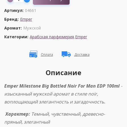
Артикул:
04661
Бренд:
Emper
Аромат:
Мужской
Категории:
Арабская парфюмерия
,
Emper
Оплата
Доставка
Описание
Emper Milestone Big Bottled Noir For Man EDP 100ml
-
изысканный мужской аромат в стиле noir,
воплощающий элегантность и загадочность.
Характер:
Темный, чувственный, древесно-
пряный, элегантный