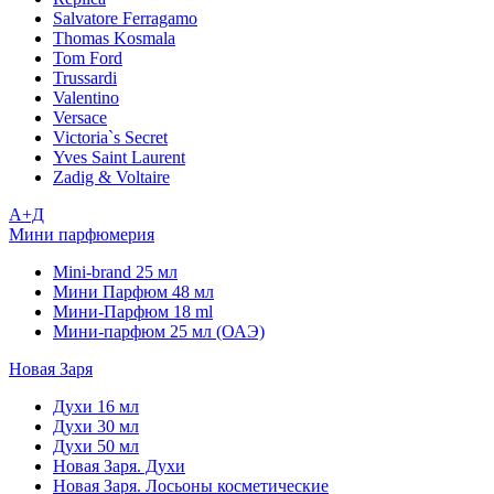
Salvatore Ferragamo
Thomas Kosmala
Tom Ford
Trussardi
Valentino
Versace
Victoria`s Secret
Yves Saint Laurent
Zadig & Voltaire
А+Д
Мини парфюмерия
Mini-brand 25 мл
Мини Парфюм 48 мл
Мини-Парфюм 18 ml
Мини-парфюм 25 мл (ОАЭ)
Новая Заря
Духи 16 мл
Духи 30 мл
Духи 50 мл
Новая Заря. Духи
Новая Заря. Лосьоны косметические