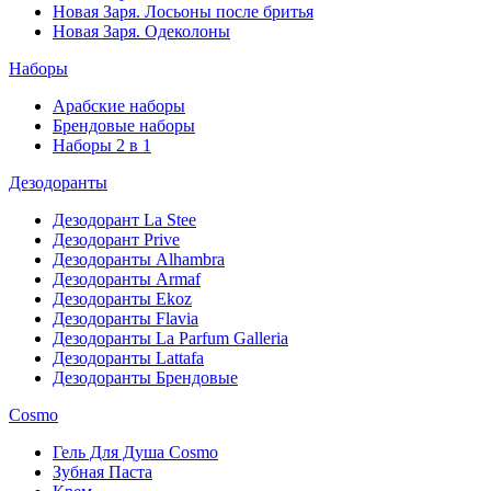
Новая Заря. Лосьоны после бритья
Новая Заря. Одеколоны
Наборы
Арабские наборы
Брендовые наборы
Наборы 2 в 1
Дезодоранты
Дезодорант La Stee
Дезодорант Prive
Дезодоранты Alhambra
Дезодоранты Armaf
Дезодоранты Ekoz
Дезодоранты Flavia
Дезодоранты La Parfum Galleria
Дезодоранты Lattafa
Дезодоранты Брендовые
Cosmo
Гель Для Душа Cosmo
Зубная Паста