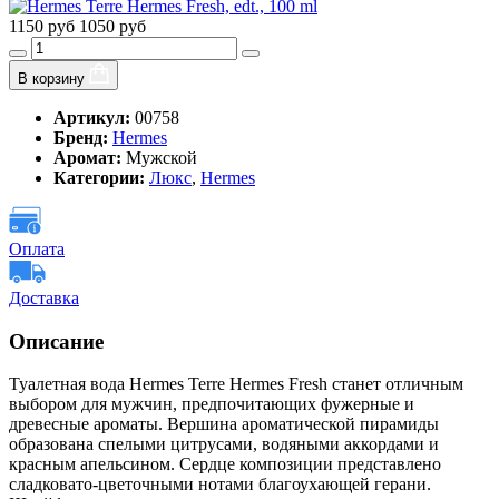
1150 руб
1050 руб
В корзину
Артикул:
00758
Бренд:
Hermes
Аромат:
Мужской
Категории:
Люкс
,
Hermes
Оплата
Доставка
Описание
Туалетная вода Hermes Terre Hermes Fresh станет отличным
выбором для мужчин, предпочитающих фужерные и
древесные ароматы. Вершина ароматической пирамиды
образована спелыми цитрусами, водяными аккордами и
красным апельсином. Сердце композиции представлено
сладковато-цветочными нотами благоухающей герани.