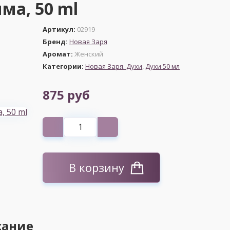
ма, 50 ml
Артикул:
02919
Бренд:
Новая Заря
Аромат:
Женский
Категории:
Новая Заря. Духи
,
Духи 50 мл
875 руб
В корзину
сание