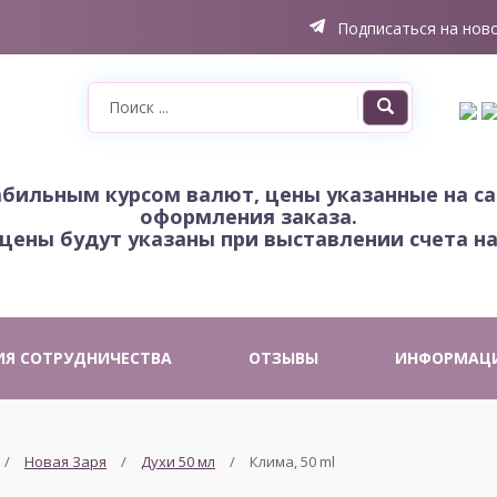
Подписаться на нов
табильным курсом валют, цены указанные на с
оформления заказа.
цены будут указаны при выставлении счета на
ИЯ СОТРУДНИЧЕСТВА
ОТЗЫВЫ
ИНФОРМАЦ
Новая Заря
Духи 50 мл
Клима, 50 ml