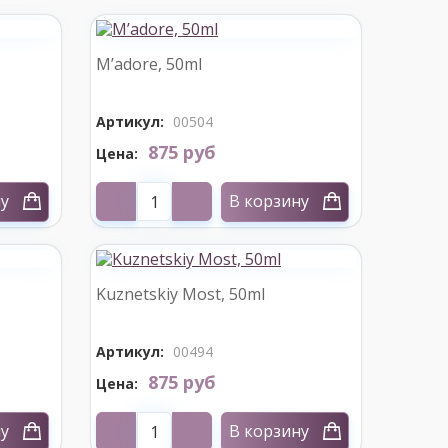
M’adore, 50ml
Артикул:
00504
875 руб
Цена:
ну
В корзину
Kuznetskiy Most, 50ml
Артикул:
00494
875 руб
Цена:
ну
В корзину