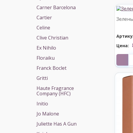
Carner Barcelona
Cartier
Зелены
Celine
Артику
Clive Christian
Цена:
Ex Nihilo
Floraiku
Franck Boclet
Gritti
Haute Fragrance
Company (HFC)
Initio
Jo Malone
Juliette Has A Gun