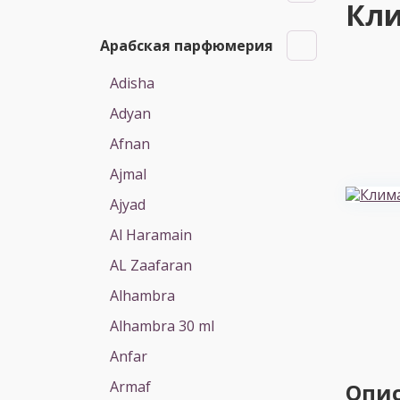
Кли
Арабская парфюмерия
Adisha
Adyan
Afnan
Ajmal
Ajyad
Al Haramain
AL Zaafaran
Alhambra
Alhambra 30 ml
Anfar
Armaf
Опи