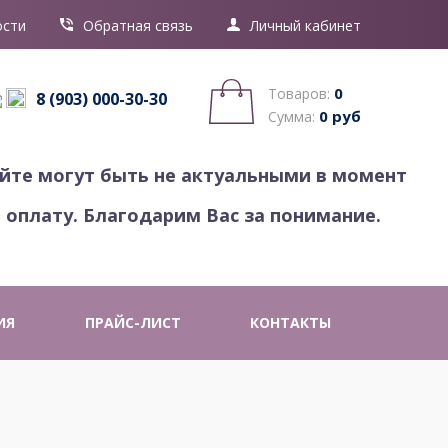
ости
Обратная связь
Личный кабинет
0
Товаров:
8 (903) 000-30-30
0 руб
Сумма:
айте могут быть не актуальными в момент
 оплату. Благодарим Вас за понимание.
ИЯ
ПРАЙС-ЛИСТ
КОНТАКТЫ