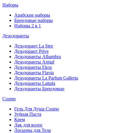
Наборы
Арабские наборы
Брендовые наборы
Наборы 2 в 1
Дезодоранты
Дезодорант La Stee
Дезодорант Prive
Дезодоранты Alhambra
Дезодоранты Armaf
Дезодоранты Ekoz
Дезодоранты Flavia
Дезодоранты La Parfum Galleria
Дезодоранты Lattafa
Дезодоранты Брендовые
Cosmo
Гель Для Душа Cosmo
Зубная Паста
Крем
Лак для волос
Лосьоны для Тела