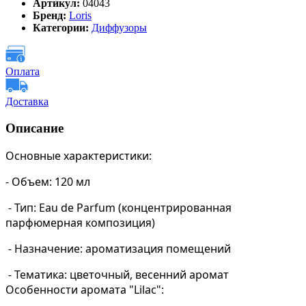
Артикул:
04043
Бренд:
Loris
Категории:
Диффузоры
Оплата
Доставка
Описание
Основные характеристики:
- Объем: 120 мл
- Тип: Eau de Parfum (концентрированная
парфюмерная композиция)
- Назначение: ароматизация помещений
- Тематика: цветочный, весенний аромат
Особенности аромата "Lilac":