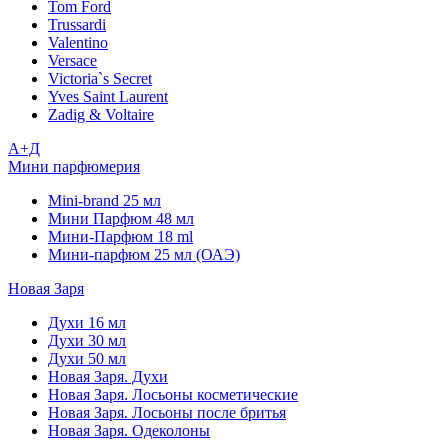
Tom Ford
Trussardi
Valentino
Versace
Victoria`s Secret
Yves Saint Laurent
Zadig & Voltaire
А+Д
Мини парфюмерия
Mini-brand 25 мл
Мини Парфюм 48 мл
Мини-Парфюм 18 ml
Мини-парфюм 25 мл (ОАЭ)
Новая Заря
Духи 16 мл
Духи 30 мл
Духи 50 мл
Новая Заря. Духи
Новая Заря. Лосьоны косметические
Новая Заря. Лосьоны после бритья
Новая Заря. Одеколоны