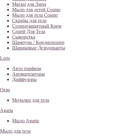
Маски для Лица
Мыло для детей Cosmo
Мыло для тела Cosmo
Скрабы для тела
Солнцезащитный Крем
Спрей Для Тела
Сыворотка
Шампунь / Кондиционер
Шариковые Дезодоранты
Loris
Авто парфюм
Ароматизаторы
Диффузоры
Oens
Мочалки для тела
Agarta
Мыло Agarta
Мыло для тела