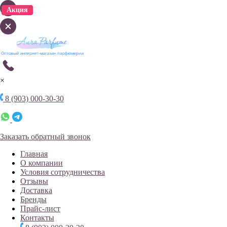
Акция
Акция
Акция
Акция
Акция
Акция
×
8 (903) 000-30-30
Заказать обратный звонок
Главная
О компании
Условия сотрудничества
Отзывы
Доставка
Бренды
Прайс-лист
Контакты