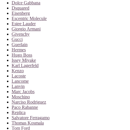
Dolce Gabbana
Dsquared
Eisenberg
Escentric Molecule
Estee Lauder
Giorgio Armani
Givenchy
Gucci
Guerlain
Hermes
Hugo Boss
Issey Miyake
Karl Lagerfeld
Kenzo
Lacoste
Lancome
Lanvin
Marc Jacobs
Moschino
Narciso Rodriguez
Paco Rabanne
Replica
Salvatore Ferragamo
Thomas Kosmala
Tom Ford