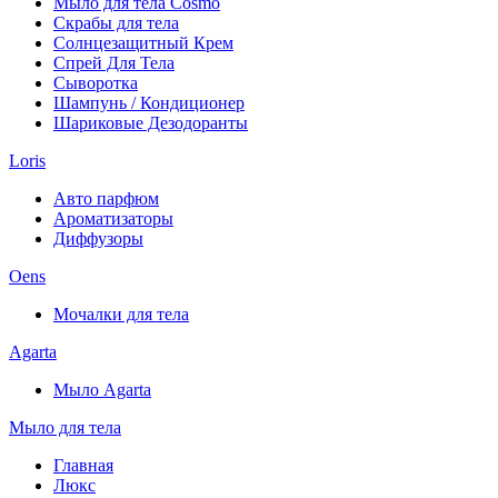
Мыло для тела Cosmo
Скрабы для тела
Солнцезащитный Крем
Спрей Для Тела
Сыворотка
Шампунь / Кондиционер
Шариковые Дезодоранты
Loris
Авто парфюм
Ароматизаторы
Диффузоры
Oens
Мочалки для тела
Agarta
Мыло Agarta
Мыло для тела
Главная
Люкс