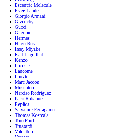
Escentric Molecule
Estee Lauder
Giorgio Armani
Givenchy
Gucci
Guerlain
Hermes
Hugo Boss
Issey Miyake
Karl Lagerfeld
Kenzo
Lacoste
Lancome
Lanvin
Marc Jacobs
Moschino
Narciso Rodriguez
Paco Rabanne
Replica
Salvatore Ferragamo
Thomas Kosmala
Tom Ford
Trussardi
Valentino