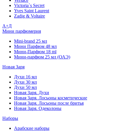
Versace
Victoria`s Secret
Yves Saint Laurent
Zadig & Voltaire
А+Д
Мини парфюмерия
Mini-brand 25 мл
Мини Парфюм 48 мл
Мини-Парфюм 18 ml
Мини-парфюм 25 мл (ОАЭ)
Новая Заря
Духи 16 мл
Духи 30 мл
Духи 50 мл
Новая Заря. Духи
Новая Заря. Лосьоны косметические
Новая Заря. Лосьоны после бритья
Новая Заря. Одеколоны
Наборы
Арабские наборы