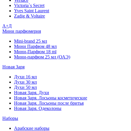
Versace
Victoria`s Secret
Yves Saint Laurent
Zadig & Voltaire
А+Д
Мини парфюмерия
Mini-brand 25 мл
Мини Парфюм 48 мл
Мини-Парфюм 18 ml
Мини-парфюм 25 мл (ОАЭ)
Новая Заря
Духи 16 мл
Духи 30 мл
Духи 50 мл
Новая Заря. Духи
Новая Заря. Лосьоны косметические
Новая Заря. Лосьоны после бритья
Новая Заря. Одеколоны
Наборы
Арабские наборы