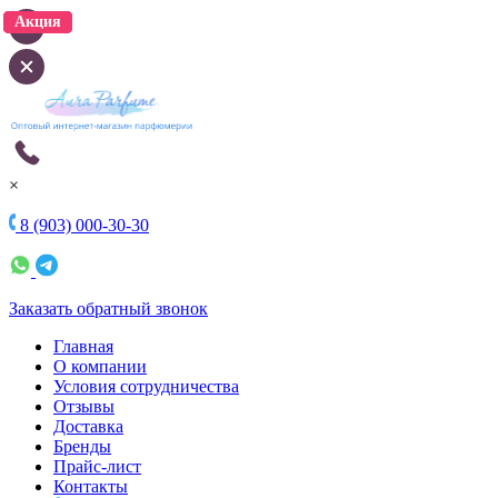
Акция
Акция
Акция
Акция
Акция
×
8 (903) 000-30-30
Заказать обратный звонок
Главная
О компании
Условия сотрудничества
Отзывы
Доставка
Бренды
Прайс-лист
Контакты