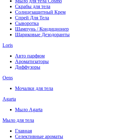
Мыло для тела Cosmo
Скрабы для тела
Солнцезащитный Крем
Спрей Для Тела
Сыворотка
Шампунь / Кондиционер
Шариковые Дезодоранты
Loris
Авто парфюм
Ароматизаторы
Диффузоры
Oens
Мочалки для тела
Agarta
Мыло Agarta
Мыло для тела
Главная
Селективные ароматы