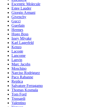
Escentric Molecule
Estee Lauder
Giorgio Armani
Givenchy
Gucci
Guerlain
Hermes
Hugo Boss
Issey Miyake
Karl Lagerfeld
Kenzo
Lacoste
Lancome
Lanvin
Marc Jacobs
Moschino
Narciso Rodriguez
Paco Rabanne
Replica
Salvatore Ferragamo
Thomas Kosmala
Tom Ford
Trussardi
Valentino