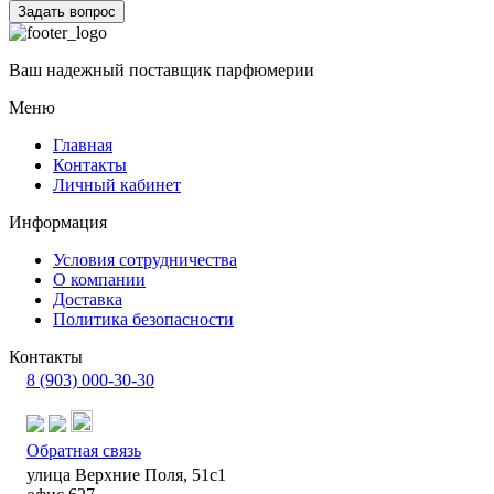
Задать вопрос
Ваш надежный поставщик парфюмерии
Меню
Главная
Контакты
Личный кабинет
Информация
Условия сотрудничества
О компании
Доставка
Политика безопасности
Контакты
8 (903) 000-30-30
Обратная связь
улица Верхние Поля, 51с1