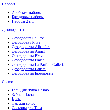
Наборы
Арабские наборы
Брендовые наборы
Наборы 2 в 1
Дезодоранты
Дезодорант La Stee
Дезодорант Prive
Дезодоранты Alhambra
Дезодоранты Armaf
Дезодоранты Ekoz
Дезодоранты Flavia
Дезодоранты La Parfum Galleria
Дезодоранты Lattafa
Дезодоранты Брендовые
Cosmo
Гель Для Душа Cosmo
Зубная Паста
Крем
Лак для волос
Лосьоны для Тела