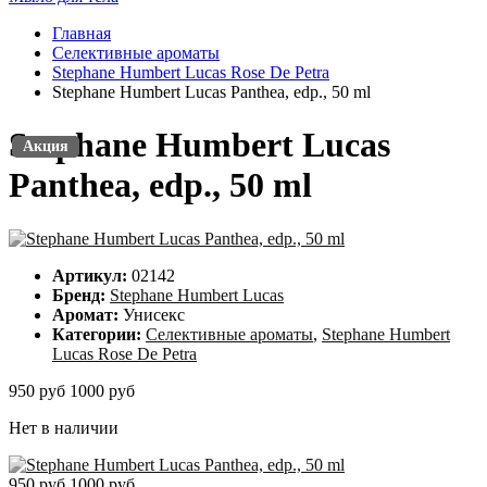
Главная
Селективные ароматы
Stephane Humbert Lucas Rose De Petra
Stephane Humbert Lucas Panthea, edp., 50 ml
Stephane Humbert Lucas
Акция
Акция
Panthea, edp., 50 ml
Артикул:
02142
Бренд:
Stephane Humbert Lucas
Аромат:
Унисекс
Категории:
Селективные ароматы
,
Stephane Humbert
Lucas Rose De Petra
950 руб
1000 руб
Нет в наличии
950 руб
1000 руб