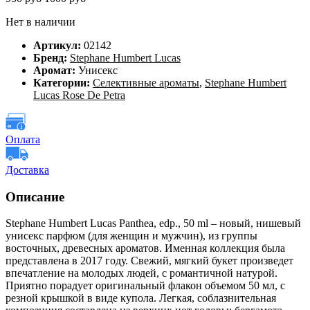
Нет в наличии
Артикул:
02142
Бренд:
Stephane Humbert Lucas
Аромат:
Унисекс
Категории:
Селективные ароматы
,
Stephane Humbert
Lucas Rose De Petra
Оплата
Доставка
Описание
Stephane Humbert Lucas Panthea, edp., 50 ml – новый, нишевый
унисекс парфюм (для женщин и мужчин), из группы
восточных, древесных ароматов. Именная коллекция была
представлена в 2017 году. Свежий, мягкий букет произведет
впечатление на молодых людей, с романтичной натурой.
Приятно порадует оригинальный флакон объемом 50 мл, с
резной крышкой в виде купола. Легкая, соблазнительная