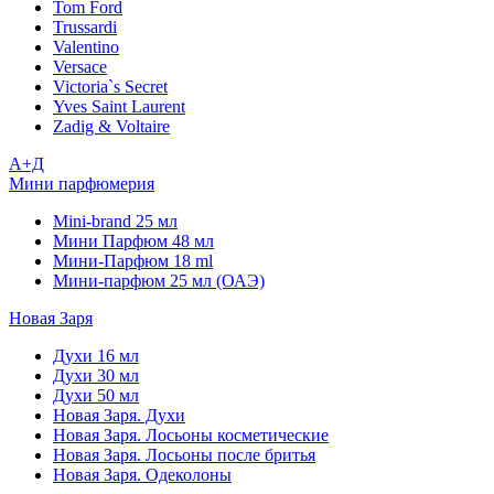
Tom Ford
Trussardi
Valentino
Versace
Victoria`s Secret
Yves Saint Laurent
Zadig & Voltaire
А+Д
Мини парфюмерия
Mini-brand 25 мл
Мини Парфюм 48 мл
Мини-Парфюм 18 ml
Мини-парфюм 25 мл (ОАЭ)
Новая Заря
Духи 16 мл
Духи 30 мл
Духи 50 мл
Новая Заря. Духи
Новая Заря. Лосьоны косметические
Новая Заря. Лосьоны после бритья
Новая Заря. Одеколоны