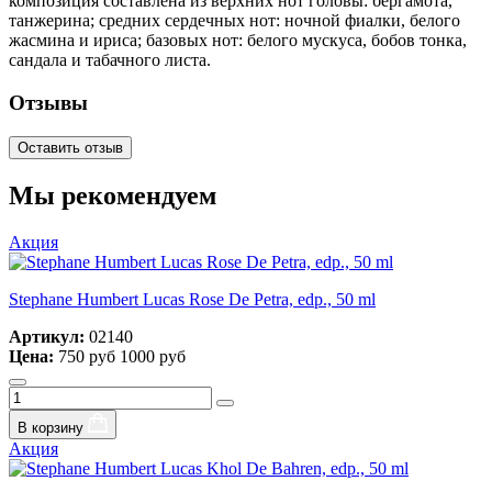
композиция составлена из верхних нот головы: бергамота,
танжерина; средних сердечных нот: ночной фиалки, белого
жасмина и ириса; базовых нот: белого мускуса, бобов тонка,
сандала и табачного листа.
Отзывы
Оставить отзыв
Мы рекомендуем
Акция
Stephane Humbert Lucas Rose De Petra, edp., 50 ml
Артикул:
02140
Цена:
750 руб
1000 руб
В корзину
Акция