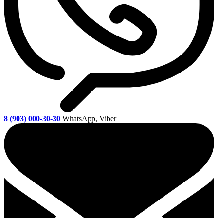
8 (903) 000-30-30
WhatsApp, Viber