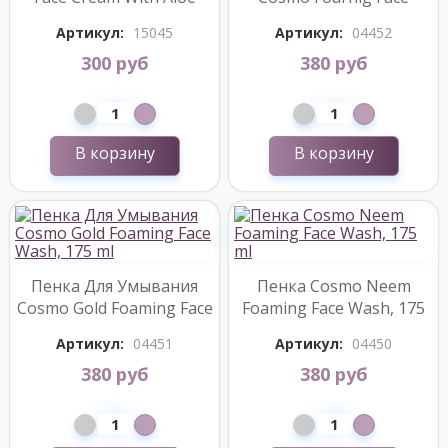
Vera+Mint, 125 ml
Wash, edp., 175 ml
Артикул:
15045
Артикул:
04452
300 руб
380 руб
В корзину
В корзину
Пенка Для Умывания
Пенка Cosmo Neem
Cosmo Gold Foaming Face
Foaming Face Wash, 175
Wash, 175 ml
ml
Артикул:
04451
Артикул:
04450
380 руб
380 руб