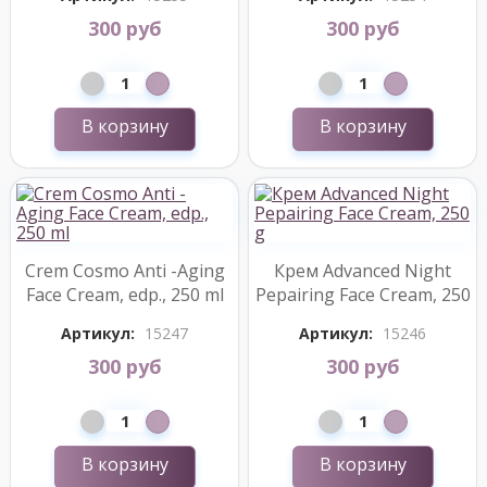
300 руб
300 руб
В корзину
В корзину
Crem Cosmo Anti -Aging
Крем Advanced Night
Face Cream, edp., 250 ml
Pepairing Face Cream, 250
g
Артикул:
15247
Артикул:
15246
300 руб
300 руб
В корзину
В корзину