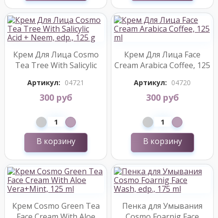
Крем Для Лица Cosmo
Крем Для Лица Face
Tea Tree With Salicylic
Cream Arabica Coffee, 125
Acid + Neem, edp., 125 g
ml
Артикул:
04721
Артикул:
04720
300 руб
300 руб
В корзину
В корзину
Крем Cosmo Green Tea
Пенка для Умывания
Face Cream With Aloe
Cosmo Foarnig Face