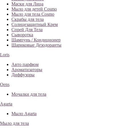
Маски для Лица
Мыло для детей Cosmo
Мыло для тела Cosmo
Скрабы для тела
Солнцезащитный Крем
Спрей Для Тела
Сыворотка
Шампунь / Кондиционер
Шариковые Дезодоранты
Loris
Авто парфюм
Ароматизаторы
Диффузоры
Oens
Мочалки для тела
Agarta
Мыло Agarta
Мыло для тела