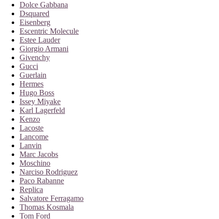
Dolce Gabbana
Dsquared
Eisenberg
Escentric Molecule
Estee Lauder
Giorgio Armani
Givenchy
Gucci
Guerlain
Hermes
Hugo Boss
Issey Miyake
Karl Lagerfeld
Kenzo
Lacoste
Lancome
Lanvin
Marc Jacobs
Moschino
Narciso Rodriguez
Paco Rabanne
Replica
Salvatore Ferragamo
Thomas Kosmala
Tom Ford