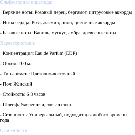
Ольфакторная пирамида:
- Верхние ноты: Розовый перец, бергамот, цитрусовые аккорды
- Ноты сердца: Роза, жасмин, пион, цветочные аккорды
- Базовые ноты: Ваниль, мускус, амбра, древесные ноты
Характеристики:
- Концентрация:
Eau
de
Parfum
(
EDP
)
- Объем: 100 мл
- Тип аромата: Цветочно-восточный
- Пол: Женский
- Стойкость: 6-8 часов
- Шлейф: Умеренный, элегантный
- Сезонность: Универсальный, подходит для любого времени
года
Особенности: