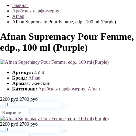
Главная
Арабская парфюмерия
Afnan
Afnan Supremacy Pour Femme, edp., 100 ml (Purple)
Afnan Supremacy Pour Femme,
edp., 100 ml (Purple)
Артикул:
4554
Бренд:
Afnan
Аромат:
Женский
Категории:
Арабская парфюмерия
,
Afnan
2200 руб
2700 руб
В корзину
2200 руб
2700 руб