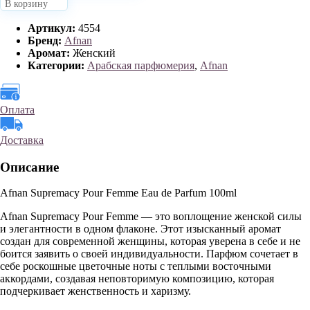
В корзину
Артикул:
4554
Бренд:
Afnan
Аромат:
Женский
Категории:
Арабская парфюмерия
,
Afnan
Оплата
Доставка
Описание
Afnan Supremacy Pour Femme Eau de Parfum 100ml
Afnan
Supremacy
Pour
Femme
— это воплощение женской силы
и элегантности в одном флаконе. Этот изысканный аромат
создан для современной женщины, которая уверена в себе и не
боится заявить о своей индивидуальности. Парфюм сочетает в
себе роскошные цветочные ноты с теплыми восточными
аккордами, создавая неповторимую композицию, которая
подчеркивает женственность и харизму.