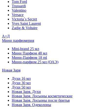
Tom Ford
Trussardi
Valentino
Versace
Victoria`s Secret
Yves Saint Laurent
Zadig & Voltaire
А+Д
Мини парфюмерия
Mini-brand 25 мл
Мини Парфюм 48 мл
Мини-Парфюм 18 ml
Мини-парфюм 25 мл (ОАЭ)
Новая Заря
Духи 16 мл
Духи 30 мл
Духи 50 мл
Новая Заря. Духи
Новая Заря. Лосьоны косметические
Новая Заря. Лосьоны после бритья
Новая Заря. Одеколоны