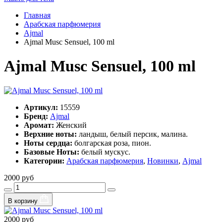
Главная
Арабская парфюмерия
Ajmal
Ajmal Musc Sensuel, 100 ml
Ajmal Musc Sensuel, 100 ml
Артикул:
15559
Бренд:
Ajmal
Аромат:
Женский
Верхние ноты:
ландыш, белый персик, малина.
Ноты сердца:
болгарская роза, пион.
Базовые Ноты:
белый мускус.
Категории:
Арабская парфюмерия
,
Новинки
,
Ajmal
2000 руб
В корзину
2000 руб