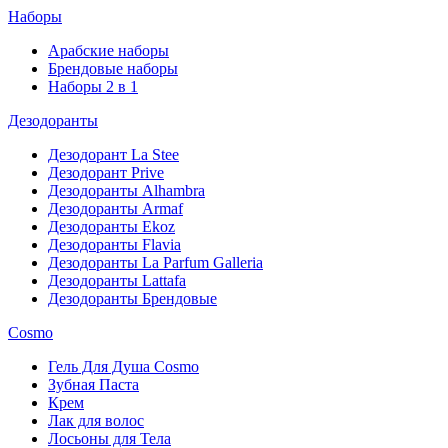
Наборы
Арабские наборы
Брендовые наборы
Наборы 2 в 1
Дезодоранты
Дезодорант La Stee
Дезодорант Prive
Дезодоранты Alhambra
Дезодоранты Armaf
Дезодоранты Ekoz
Дезодоранты Flavia
Дезодоранты La Parfum Galleria
Дезодоранты Lattafa
Дезодоранты Брендовые
Cosmo
Гель Для Душа Cosmo
Зубная Паста
Крем
Лак для волос
Лосьоны для Тела