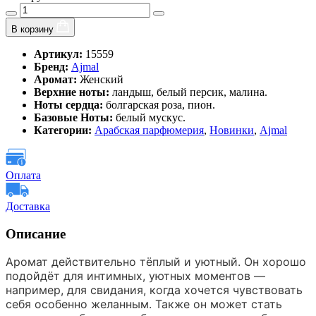
В корзину
Артикул:
15559
Бренд:
Ajmal
Аромат:
Женский
Верхние ноты:
ландыш, белый персик, малина.
Ноты сердца:
болгарская роза, пион.
Базовые Ноты:
белый мускус.
Категории:
Арабская парфюмерия
,
Новинки
,
Ajmal
Оплата
Доставка
Описание
Аромат действительно тёплый и уютный. Он хорошо
подойдёт для интимных, уютных моментов —
например, для свидания, когда хочется чувствовать
себя особенно желанным. Также он может стать