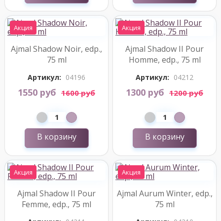
Акция
Акция
Ajmal Shadow Noir, edp.,
Ajmal Shadow II Pour
75 ml
Homme, edp., 75 ml
Артикул:
04196
Артикул:
04212
1550 руб
1300 руб
1600 руб
1200 руб
В корзину
В корзину
Акция
Акция
Ajmal Shadow II Pour
Ajmal Aurum Winter, edp.,
Femme, edp., 75 ml
75 ml