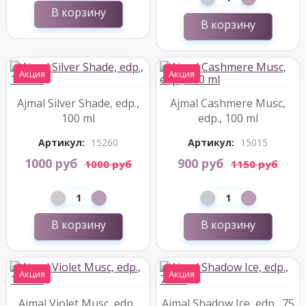
В корзину
В корзину
Акция
Акция
Ajmal Silver Shade, edp.,
Ajmal Cashmere Musc,
100 ml
edp., 100 ml
Артикул:
15260
Артикул:
15015
1000 руб
900 руб
1000 руб
1150 руб
В корзину
В корзину
Акция
Акция
Ajmal Violet Musc, edp.,
Ajmal Shadow Ice, edp., 75