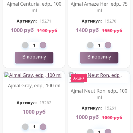
Ajmal Centuria, edp., 100
Ajmal Amaze Her, edp., 75
ml
ml
Артикул:
15271
Артикул:
15270
1000 руб
1400 руб
1100 руб
1550 руб
В корзину
В корзину
Акция
Ajmal Gray, edp., 100 ml
Ajmal Neut Ron, edp., 100
ml
Артикул:
15262
Артикул:
15261
1000 руб
1000 руб
1000 руб