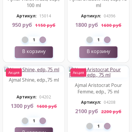
100 ml
ml
Артикул:
15014
Артикул:
04396
950 руб
1800 руб
1150 руб
1600 руб
В корзину
В корзину
Акция
Акция
Ajmal Shine, edp.,75 ml
Ajmal Aristocrat Pour
Femme, edp., 75 ml
Артикул:
04202
Артикул:
04208
1300 руб
1600 руб
2100 руб
2200 руб