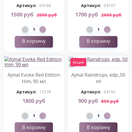
Артикул:
04198
Артикул:
04197
1500 руб
1700 руб
2000 руб
2600 руб
В корзину
В корзину
Акция
Ajmal Evoke Red Edition
Ajmal Raindrops, edp.,50
Him, 90 мл
ml
Артикул:
15578
Артикул:
04195
1800 руб
900 руб
850 руб
В корзину
В корзину