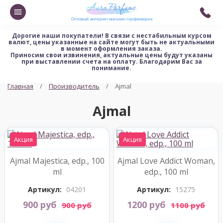
Дорогие наши покупатели!
В связи с нестабильным курсом
валют, цены указанные на сайте могут быть не актуальными
в момент оформления заказа.
Приносим свои извинения, актуальные цены будут указаны
при выставлении счета на оплату. Благодарим Вас за
понимание.
Главная
Производитель
Ajmal
Ajmal
Акция
Акция
Ajmal Majestica, edp., 100
Ajmal Love Addict Woman,
ml
edp., 100 ml
Артикул:
04201
Артикул:
15275
900 руб
1200 руб
900 руб
1100 руб