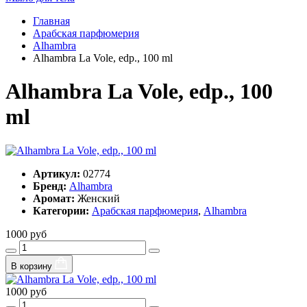
Главная
Арабская парфюмерия
Alhambra
Alhambra La Vole, edp., 100 ml
Alhambra La Vole, edp., 100
ml
Артикул:
02774
Бренд:
Alhambra
Аромат:
Женский
Категории:
Арабская парфюмерия
,
Alhambra
1000 руб
В корзину
1000 руб