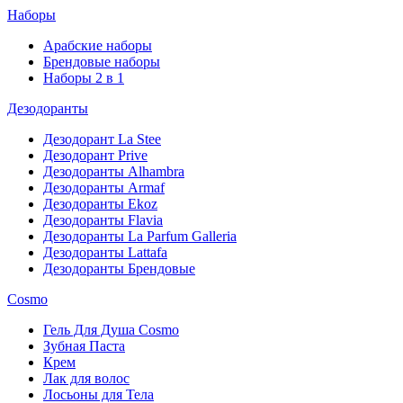
Наборы
Арабские наборы
Брендовые наборы
Наборы 2 в 1
Дезодоранты
Дезодорант La Stee
Дезодорант Prive
Дезодоранты Alhambra
Дезодоранты Armaf
Дезодоранты Ekoz
Дезодоранты Flavia
Дезодоранты La Parfum Galleria
Дезодоранты Lattafa
Дезодоранты Брендовые
Cosmo
Гель Для Душа Cosmo
Зубная Паста
Крем
Лак для волос
Лосьоны для Тела