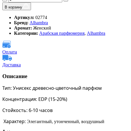
В корзину
Артикул:
02774
Бренд:
Alhambra
Аромат:
Женский
Категории:
Арабская парфюмерия
,
Alhambra
Оплата
Доставка
Описание
Тип:
Унисекс древесно-цветочный парфюм
Концентрация:
EDP (15-20%)
Стойкость:
6-10 часов
Характер:
Элегантный, утонченный, воздушный