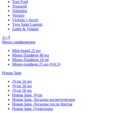
Tom Ford
Trussardi
Valentino
Versace
Victoria`s Secret
Yves Saint Laurent
Zadig & Voltaire
А+Д
Мини парфюмерия
Mini-brand 25 мл
Мини Парфюм 48 мл
Мини-Парфюм 18 ml
Мини-парфюм 25 мл (ОАЭ)
Новая Заря
Духи 16 мл
Духи 30 мл
Духи 50 мл
Новая Заря. Духи
Новая Заря. Лосьоны косметические
Новая Заря. Лосьоны после бритья
Новая Заря. Одеколоны