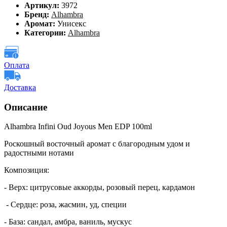
Артикул:
3972
Бренд:
Alhambra
Аромат:
Унисекс
Категории:
Alhambra
Оплата
Доставка
Описание
Alhambra Infini Oud Joyous Men EDP 100ml
Роскошный восточный аромат с благородным удом и
радостными нотами
Композиция:
- Верх: цитрусовые аккорды, розовый перец, кардамон
- Сердце: роза, жасмин, уд, специи
- База: сандал, амбра, ваниль, мускус