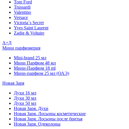
Tom Ford
Trussardi
Valentino
Versace
Victoria`s Secret
Yves Saint Laurent
Zadig & Voltaire
А+Д
Мини парфюмерия
Mini-brand 25 мл
Мини Парфюм 48 мл
Мини-Парфюм 18 ml
Мини-парфюм 25 мл (ОАЭ)
Новая Заря
Духи 16 мл
Духи 30 мл
Духи 50 мл
Новая Заря. Духи
Новая Заря. Лосьоны косметические
Новая Заря. Лосьоны после бритья
Новая Заря. Одеколоны