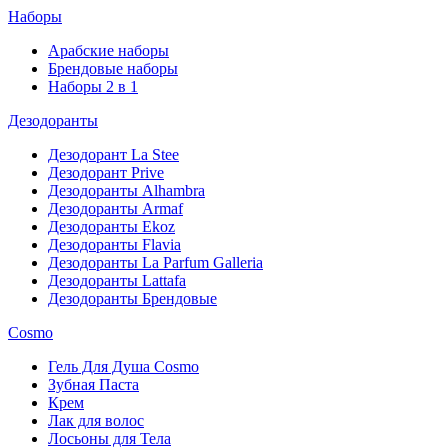
Наборы
Арабские наборы
Брендовые наборы
Наборы 2 в 1
Дезодоранты
Дезодорант La Stee
Дезодорант Prive
Дезодоранты Alhambra
Дезодоранты Armaf
Дезодоранты Ekoz
Дезодоранты Flavia
Дезодоранты La Parfum Galleria
Дезодоранты Lattafa
Дезодоранты Брендовые
Cosmo
Гель Для Душа Cosmo
Зубная Паста
Крем
Лак для волос
Лосьоны для Тела