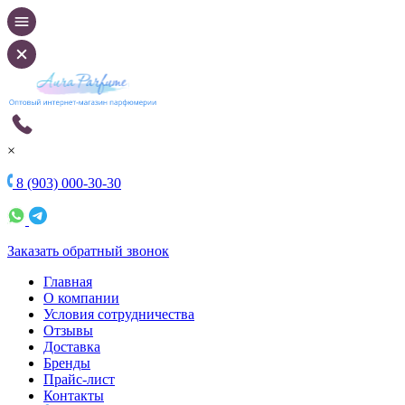
×
8 (903) 000-30-30
Заказать обратный звонок
Главная
О компании
Условия сотрудничества
Отзывы
Доставка
Бренды
Прайс-лист
Контакты