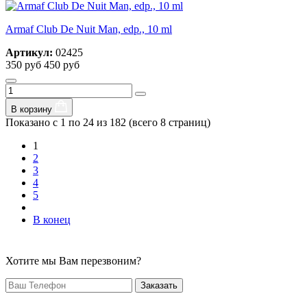
Armaf Club De Nuit Man, edp., 10 ml
Артикул:
02425
350 руб
450 руб
В корзину
Показано с 1 по 24 из 182 (всего 8 страниц)
1
2
3
4
5
В конец
Хотите мы Вам перезвоним?
Заказать