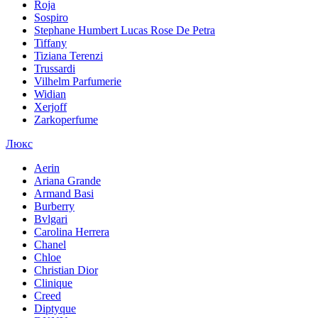
Roja
Sospiro
Stephane Humbert Lucas Rose De Petra
Tiffany
Tiziana Terenzi
Trussardi
Vilhelm Parfumerie
Widian
Xerjoff
Zarkoperfume
Люкс
Aerin
Ariana Grande
Armand Basi
Burberry
Bvlgari
Carolina Herrera
Chanel
Chloe
Christian Dior
Clinique
Creed
Diptyque