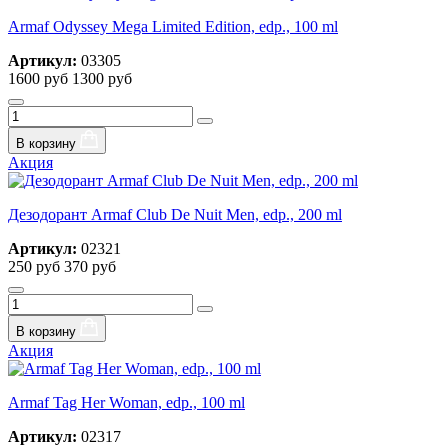
Armaf Odyssey Mega Limited Edition, edp., 100 ml
Артикул:
03305
1600 руб
1300 руб
В корзину
Акция
Дезодорант Armaf Club De Nuit Men, edp., 200 ml
Артикул:
02321
250 руб
370 руб
В корзину
Акция
Armaf Tag Her Woman, edp., 100 ml
Артикул:
02317