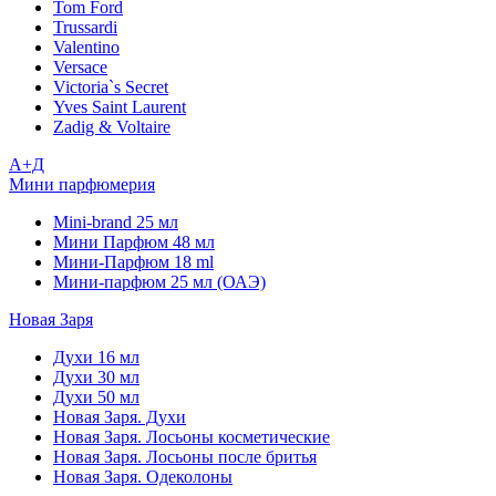
Tom Ford
Trussardi
Valentino
Versace
Victoria`s Secret
Yves Saint Laurent
Zadig & Voltaire
А+Д
Мини парфюмерия
Mini-brand 25 мл
Мини Парфюм 48 мл
Мини-Парфюм 18 ml
Мини-парфюм 25 мл (ОАЭ)
Новая Заря
Духи 16 мл
Духи 30 мл
Духи 50 мл
Новая Заря. Духи
Новая Заря. Лосьоны косметические
Новая Заря. Лосьоны после бритья
Новая Заря. Одеколоны