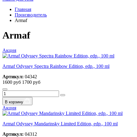
Главная
Производитель
Armaf
Armaf
Акция
Armaf Odyssey Spectra Rainbow Edition, edp., 100 ml
Артикул:
04342
1600 руб
1700 руб
В корзину
Акция
Armaf Odyssey Mandarinsky Limited Edition, edp., 100 ml
Артикул:
04312