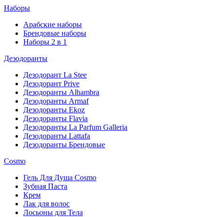
Наборы
Арабские наборы
Брендовые наборы
Наборы 2 в 1
Дезодоранты
Дезодорант La Stee
Дезодорант Prive
Дезодоранты Alhambra
Дезодоранты Armaf
Дезодоранты Ekoz
Дезодоранты Flavia
Дезодоранты La Parfum Galleria
Дезодоранты Lattafa
Дезодоранты Брендовые
Cosmo
Гель Для Душа Cosmo
Зубная Паста
Крем
Лак для волос
Лосьоны для Тела