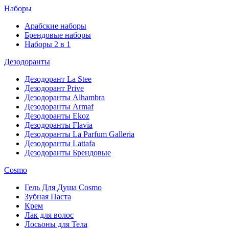
Наборы
Арабские наборы
Брендовые наборы
Наборы 2 в 1
Дезодоранты
Дезодорант La Stee
Дезодорант Prive
Дезодоранты Alhambra
Дезодоранты Armaf
Дезодоранты Ekoz
Дезодоранты Flavia
Дезодоранты La Parfum Galleria
Дезодоранты Lattafa
Дезодоранты Брендовые
Cosmo
Гель Для Душа Cosmo
Зубная Паста
Крем
Лак для волос
Лосьоны для Тела