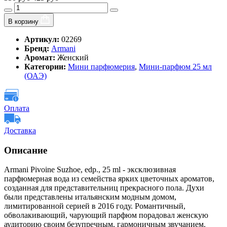
В корзину
Артикул:
02269
Бренд:
Armani
Аромат:
Женский
Категории:
Мини парфюмерия
,
Мини-парфюм 25 мл
(ОАЭ)
Оплата
Доставка
Описание
Armani Pivoine Suzhoe, edp., 25 ml - эксклюзивная
парфюмерная вода из семейства ярких цветочных ароматов,
созданная для представительниц прекрасного пола. Духи
были представлены итальянским модным домом,
лимитированной серией в 2016 году. Романтичный,
обволакивающий, чарующий парфюм порадовал женскую
аудиторию своим безупречным, гармоничным звучанием.