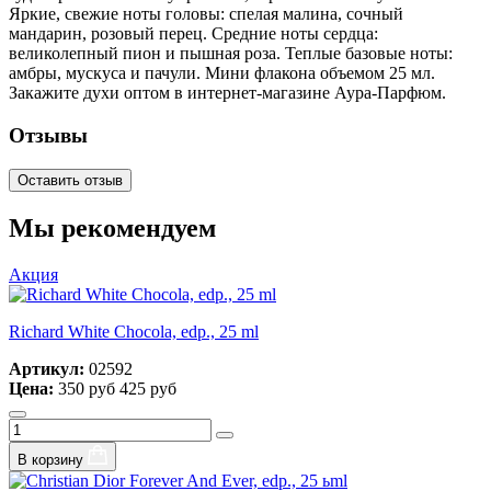
Яркие, свежие ноты головы: спелая малина, сочный
мандарин, розовый перец. Средние ноты сердца:
великолепный пион и пышная роза. Теплые базовые ноты:
амбры, мускуса и пачули. Мини флакона объемом 25 мл.
Закажите духи оптом в интернет-магазине Аура-Парфюм.
Отзывы
Оставить отзыв
Мы рекомендуем
Акция
Richard White Chocola, edp., 25 ml
Артикул:
02592
Цена:
350 руб
425 руб
В корзину