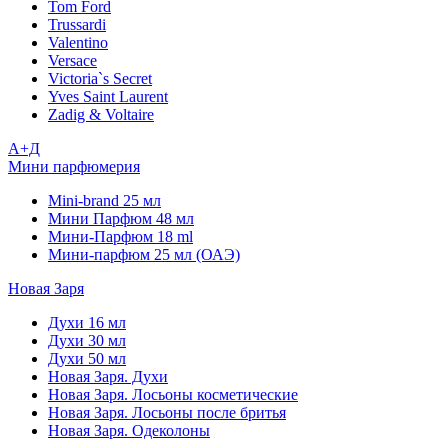
Tom Ford
Trussardi
Valentino
Versace
Victoria`s Secret
Yves Saint Laurent
Zadig & Voltaire
А+Д
Мини парфюмерия
Mini-brand 25 мл
Мини Парфюм 48 мл
Мини-Парфюм 18 ml
Мини-парфюм 25 мл (ОАЭ)
Новая Заря
Духи 16 мл
Духи 30 мл
Духи 50 мл
Новая Заря. Духи
Новая Заря. Лосьоны косметические
Новая Заря. Лосьоны после бритья
Новая Заря. Одеколоны