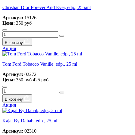
Christian Dior Forever And Ever, edp., 25 ьml
Артикул:
15126
Цена:
350 руб
В корзину
Акция
Tom Ford Tobacco Vanille, edp., 25 ml
Артикул:
02272
Цена:
350 руб
425 руб
В корзину
Акция
Kajal By Dahab, edp., 25 ml
Артикул:
02310