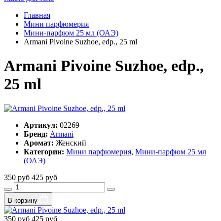
Главная
Мини парфюмерия
Мини-парфюм 25 мл (ОАЭ)
Armani Pivoine Suzhoe, edp., 25 ml
Armani Pivoine Suzhoe, edp.,
25 ml
Артикул:
02269
Бренд:
Armani
Аромат:
Женский
Категории:
Мини парфюмерия
,
Мини-парфюм 25 мл
(ОАЭ)
350 руб
425 руб
В корзину
350 руб
425 руб