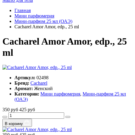
Мыло для тела
Главная
Мини парфюмерия
Мини-парфюм 25 мл (ОАЭ)
Cacharel Amor Amor, edp., 25 ml
Cacharel Amor Amor, edp., 25
ml
Артикул:
02498
Бренд:
Cacharel
Аромат:
Женский
Категории:
Мини парфюмерия
,
Мини-парфюм 25 мл
(ОАЭ)
350 руб
425 руб
В корзину
350 руб
425 руб