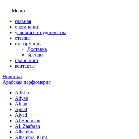
Меню
главная
о компании
условия сотрудничества
отзывы
информация
Доставка
Бренды
прайс-лист
контакты
Новинки
Арабская парфюмерия
Adisha
Adyan
Afnan
Ajmal
Ajyad
Al Haramain
AL Zaafaran
Alhambra
Alhambra 30 ml