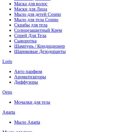
Маска для волос
Маски для Лица
Мыло для детей Cosmo
Мыло для тела Cosmo
Скрабы для тела
Солнцезащитный Крем
Спрей Для Тела
Сыворотка
Шампунь / Кондиционер
Шариковые Дезодоранты
Loris
Авто парфюм
Ароматизаторы
Диффузоры
Oens
Мочалки для тела
Agarta
Мыло Agarta