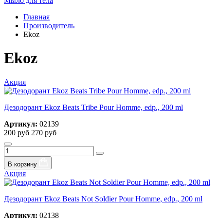
Мыло для тела
Главная
Производитель
Ekoz
Ekoz
Акция
Дезодорант Ekoz Beats Tribe Pour Homme, edp., 200 ml
Артикул:
02139
200 руб
270 руб
В корзину
Акция
Дезодорант Ekoz Beats Not Soldier Pour Homme, edp., 200 ml
Артикул:
02138