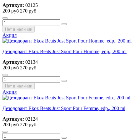
Артикул:
02125
200 руб
270 руб
Нет в наличии
Акция
Дезодорант Ekoz Beats Just Sport Pour Homme, edp., 200 ml
Артикул:
02134
200 руб
270 руб
Нет в наличии
Акция
Дезодорант Ekoz Beats Just Sport Pour Femme, edp., 200 ml
Артикул:
02124
200 руб
270 руб