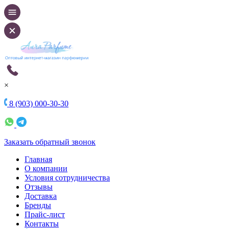
×
8 (903) 000-30-30
Заказать обратный звонок
Главная
О компании
Условия сотрудничества
Отзывы
Доставка
Бренды
Прайс-лист
Контакты