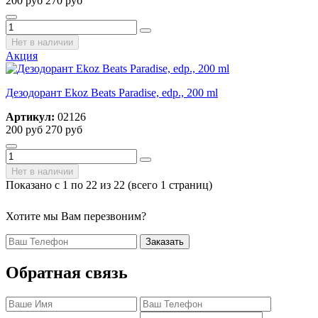
200 руб
270 руб
Нет в наличии
Акция
Дезодорант Ekoz Beats Paradise, edp., 200 ml
Артикул:
02126
200 руб
270 руб
Нет в наличии
Показано с 1 по 22 из 22 (всего 1 страниц)
Хотите мы Вам перезвоним?
Заказать
Обратная связь