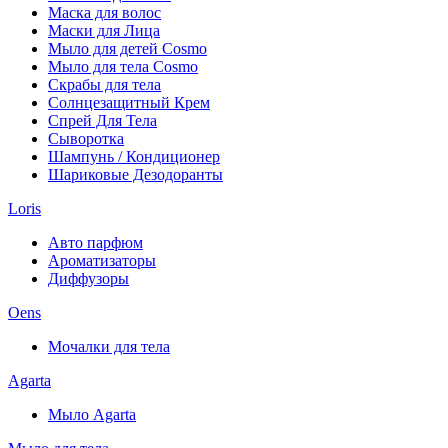
Маска для волос
Маски для Лица
Мыло для детей Cosmo
Мыло для тела Cosmo
Скрабы для тела
Солнцезащитный Крем
Спрей Для Тела
Сыворотка
Шампунь / Кондиционер
Шариковые Дезодоранты
Loris
Авто парфюм
Ароматизаторы
Диффузоры
Oens
Мочалки для тела
Agarta
Мыло Agarta