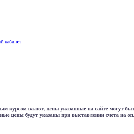
й кабинет
ным курсом валют, цены указанные на сайте могут бы
ные цены будут указаны при выставлении счета на опл