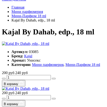
Главная
Мини парфюмерия
Мини-Парфюм 18 ml
Kajal By Dahab, edp., 18 ml
Kajal By Dahab, edp., 18 ml
Артикул:
03085
Бренд:
Kajal
Аромат:
Унисекс
Категории:
Мини парфюмерия
,
Мини-Парфюм 18 ml
200 руб
240 руб
В корзину
200 руб
240 руб
В корзину