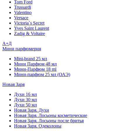
Tom Ford
Trussardi
Valentino
Versace
Victoria`s Secret
Yves Saint Laurent
Zadig & Voltaire
А+Д
Мини парфюмерия
Mini-brand 25 мл
Мини Парфюм 48 мл
Мини-Парфюм 18 ml
Мини-парфюм 25 мл (ОАЭ)
Новая Заря
Духи 16 мл
Духи 30 мл
Духи 50 мл
Новая Заря. Духи
Новая Заря. Лосьоны косметические
Новая Заря. Лосьоны после бритья
Новая Заря. Одеколоны