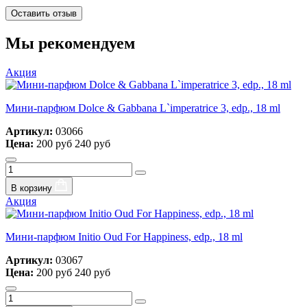
Оставить отзыв
Мы рекомендуем
Акция
Мини-парфюм Dolce & Gabbana L`imperatrice 3, edp., 18 ml
Артикул:
03066
Цена:
200 руб
240 руб
В корзину
Акция
Мини-парфюм Initio Oud For Happiness, edp., 18 ml
Артикул:
03067
Цена:
200 руб
240 руб