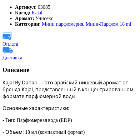
Артикул:
03085
Бренд:
Kajal
Аромат:
Унисекс
Категории:
Мини парфюмерия
,
Мини-Парфюм 18 ml
Оплата
Доставка
Описание
Kajal By Dahab — это арабский нишевый аромат от
бренда Kajal, представленный в концентрированном
формате парфюмерной воды.
Основные характеристики:
-
Тип:
Парфюмерная вода (EDP)
-
Объем:
18 мл (компактный формат)