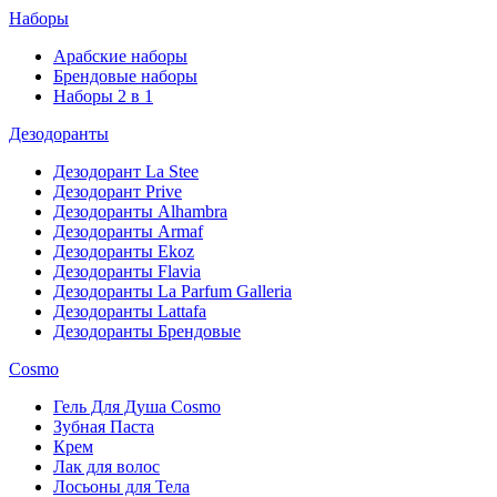
Наборы
Арабские наборы
Брендовые наборы
Наборы 2 в 1
Дезодоранты
Дезодорант La Stee
Дезодорант Prive
Дезодоранты Alhambra
Дезодоранты Armaf
Дезодоранты Ekoz
Дезодоранты Flavia
Дезодоранты La Parfum Galleria
Дезодоранты Lattafa
Дезодоранты Брендовые
Cosmo
Гель Для Душа Cosmo
Зубная Паста
Крем
Лак для волос
Лосьоны для Тела