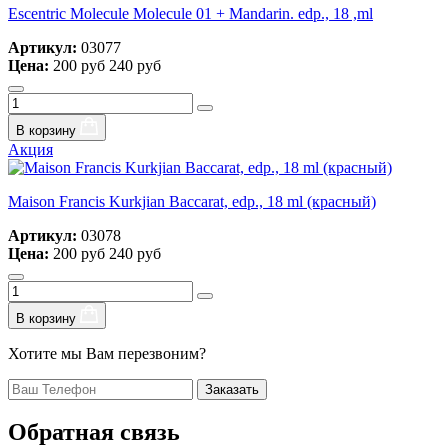
Escentric Molecule Molecule 01 + Mandarin. edp., 18 ,ml
Артикул:
03077
Цена:
200 руб
240 руб
В корзину
Акция
Maison Francis Kurkjian Baccarat, edp., 18 ml (красный)
Артикул:
03078
Цена:
200 руб
240 руб
В корзину
Хотите мы Вам перезвоним?
Заказать
Обратная связь