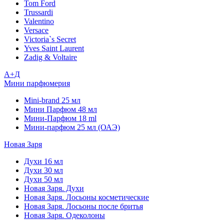
Tom Ford
Trussardi
Valentino
Versace
Victoria`s Secret
Yves Saint Laurent
Zadig & Voltaire
А+Д
Мини парфюмерия
Mini-brand 25 мл
Мини Парфюм 48 мл
Мини-Парфюм 18 ml
Мини-парфюм 25 мл (ОАЭ)
Новая Заря
Духи 16 мл
Духи 30 мл
Духи 50 мл
Новая Заря. Духи
Новая Заря. Лосьоны косметические
Новая Заря. Лосьоны после бритья
Новая Заря. Одеколоны