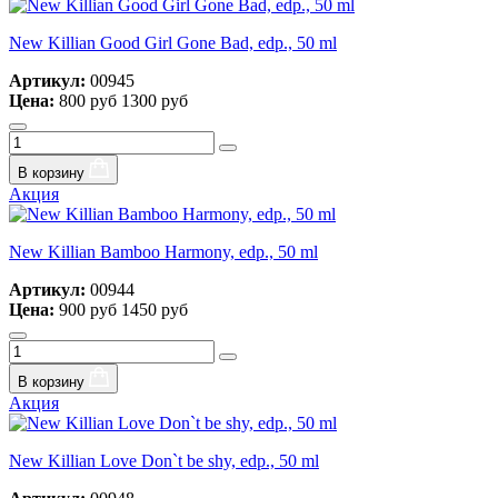
New Killian Good Girl Gone Bad, edp., 50 ml
Артикул:
00945
Цена:
800 руб
1300 руб
В корзину
Акция
New Killian Bamboo Harmony, edp., 50 ml
Артикул:
00944
Цена:
900 руб
1450 руб
В корзину
Акция
New Killian Love Don`t be shy, edp., 50 ml