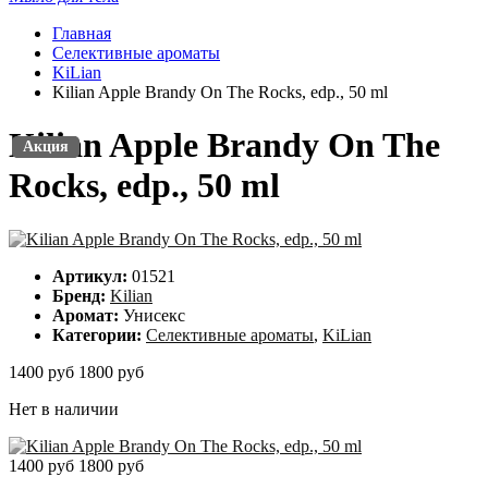
Главная
Селективные ароматы
KiLian
Kilian Apple Brandy On The Rocks, edp., 50 ml
Kilian Apple Brandy On The
Акция
Акция
Rocks, edp., 50 ml
Артикул:
01521
Бренд:
Kilian
Аромат:
Унисекс
Категории:
Селективные ароматы
,
KiLian
1400 руб
1800 руб
Нет в наличии
1400 руб
1800 руб