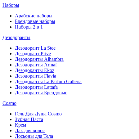
Наборы
Арабские наборы
Брендовые наборы
Наборы 2 в 1
Дезодоранты
Дезодорант La Stee
Дезодорант Prive
Дезодоранты Alhambra
Дезодоранты Armaf
Дезодоранты Ekoz
Дезодоранты Flavia
Дезодоранты La Parfum Galleria
Дезодоранты Lattafa
Дезодоранты Брендовые
Cosmo
Гель Для Душа Cosmo
Зубная Паста
Крем
Лак для волос
Лосьоны для Тела