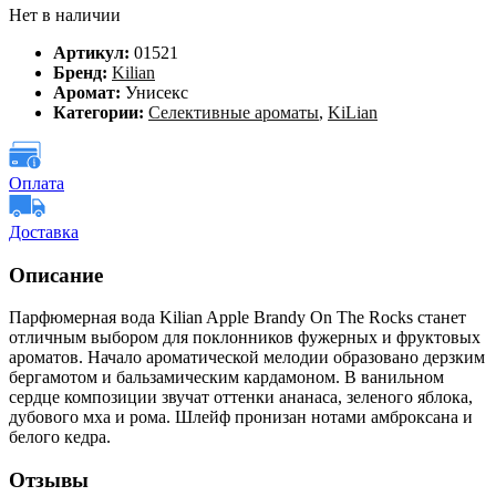
Нет в наличии
Артикул:
01521
Бренд:
Kilian
Аромат:
Унисекс
Категории:
Селективные ароматы
,
KiLian
Оплата
Доставка
Описание
Парфюмерная вода Kilian Apple Brandy On The Rocks станет
отличным выбором для поклонников фужерных и фруктовых
ароматов. Начало ароматической мелодии образовано дерзким
бергамотом и бальзамическим кардамоном. В ванильном
сердце композиции звучат оттенки ананаса, зеленого яблока,
дубового мха и рома. Шлейф пронизан нотами амброксана и
белого кедра.
Отзывы