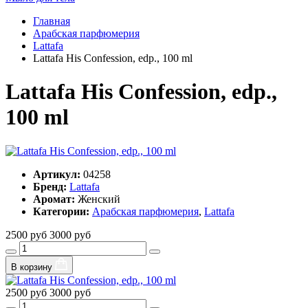
Главная
Арабская парфюмерия
Lattafa
Lattafa His Confession, edp., 100 ml
Lattafa His Confession, edp.,
100 ml
Артикул:
04258
Бренд:
Lattafa
Аромат:
Женский
Категории:
Арабская парфюмерия
,
Lattafa
2500 руб
3000 руб
В корзину
2500 руб
3000 руб