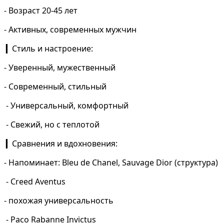
- Возраст 20-45 лет
- Активных, современных мужчин
Стиль и настроение:
▎
- Уверенный, мужественный
- Современный, стильный
- Универсальный, комфортный
- Свежий, но с теплотой
Сравнения и вдохновения:
▎
-
Напоминает
:
Bleu de Chanel, Sauvage Dior (
структура
)
-
Creed Aventus
-
похожая
универсальность
-
Paco Rabanne Invictus