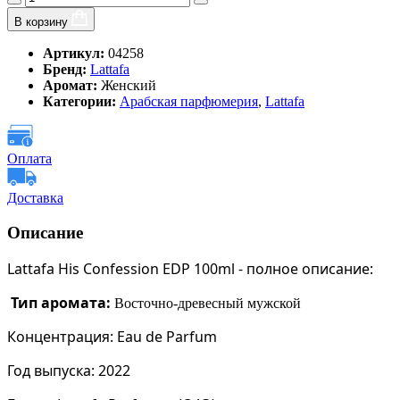
В корзину
Артикул:
04258
Бренд:
Lattafa
Аромат:
Женский
Категории:
Арабская парфюмерия
,
Lattafa
Оплата
Доставка
Описание
Lattafa His Confession EDP 100ml - полное описание:
Тип аромата:
Восточно-древесный мужской
Концентрация:
Eau de Parfum
Год выпуска:
2022