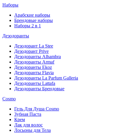
Наборы
Арабские наборы
Брендовые наборы
Наборы 2 в 1
Дезодоранты
Дезодорант La Stee
Дезодорант Prive
Дезодоранты Alhambra
Дезодоранты Armaf
Дезодоранты Ekoz
Дезодоранты Flavia
Дезодоранты La Parfum Galleria
Дезодоранты Lattafa
Дезодоранты Брендовые
Cosmo
Гель Для Душа Cosmo
Зубная Паста
Крем
Лак для волос
Лосьоны для Тела