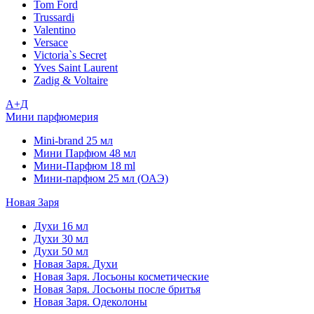
Tom Ford
Trussardi
Valentino
Versace
Victoria`s Secret
Yves Saint Laurent
Zadig & Voltaire
А+Д
Мини парфюмерия
Mini-brand 25 мл
Мини Парфюм 48 мл
Мини-Парфюм 18 ml
Мини-парфюм 25 мл (ОАЭ)
Новая Заря
Духи 16 мл
Духи 30 мл
Духи 50 мл
Новая Заря. Духи
Новая Заря. Лосьоны косметические
Новая Заря. Лосьоны после бритья
Новая Заря. Одеколоны