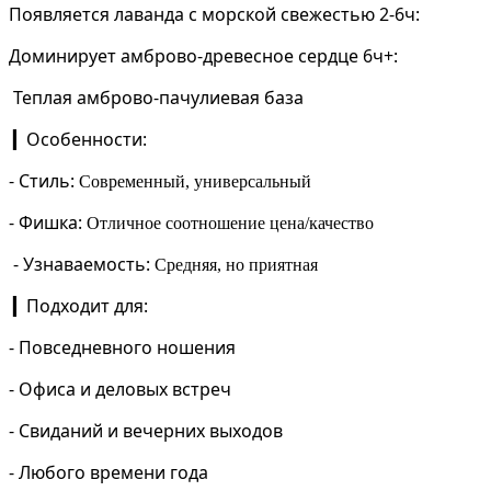
Появляется лаванда с морской свежестью
2-6ч:
Доминирует амброво-древесное сердце
6ч+:
Теплая амброво-пачулиевая база
Особенности:
▎
-
Стиль:
Современный, универсальный
-
Фишка:
Отличное соотношение цена/качество
-
Узнаваемость:
Средняя, но приятная
Подходит для:
▎
- Повседневного ношения
- Офиса и деловых встреч
- Свиданий и вечерних выходов
- Любого времени года