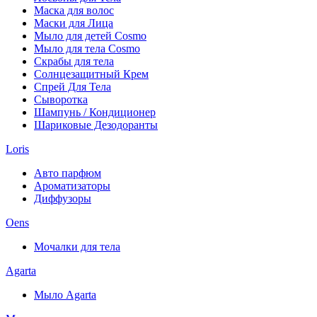
Маска для волос
Маски для Лица
Мыло для детей Cosmo
Мыло для тела Cosmo
Скрабы для тела
Солнцезащитный Крем
Спрей Для Тела
Сыворотка
Шампунь / Кондиционер
Шариковые Дезодоранты
Loris
Авто парфюм
Ароматизаторы
Диффузоры
Oens
Мочалки для тела
Agarta
Мыло Agarta