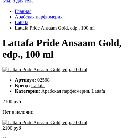
Мыло для тела
Главная
Арабская парфюмерия
Lattafa
Lattafa Pride Ansaam Gold, edp., 100 ml
Lattafa Pride Ansaam Gold,
edp., 100 ml
Артикул:
02568
Бренд:
Lattafa
Категории:
Арабская парфюмерия
,
Lattafa
2100 руб
Нет в наличии
2100 руб