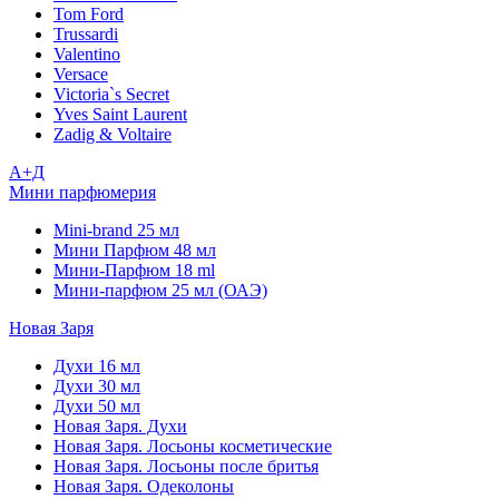
Tom Ford
Trussardi
Valentino
Versace
Victoria`s Secret
Yves Saint Laurent
Zadig & Voltaire
А+Д
Мини парфюмерия
Mini-brand 25 мл
Мини Парфюм 48 мл
Мини-Парфюм 18 ml
Мини-парфюм 25 мл (ОАЭ)
Новая Заря
Духи 16 мл
Духи 30 мл
Духи 50 мл
Новая Заря. Духи
Новая Заря. Лосьоны косметические
Новая Заря. Лосьоны после бритья
Новая Заря. Одеколоны