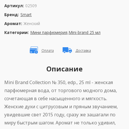
Артикул:
02509
Бренд:
Smart
Аромат:
Женский
Категории:
Мини парфюмерия
,
Mini-brand 25 мл
Оплата
Доставка
Описание
Mini Brand Collection № 350, edp., 25 ml - женская
парфюмерная вода, от торгового модного дома,
сочетающая в себе насыщенного и мягкость.
Женские духи с цитрусовым и пряным звучанием,
увидевшие свет 2015 году, сразу же зашагали по
миру быстрым шагом. Аромат не только удивил,