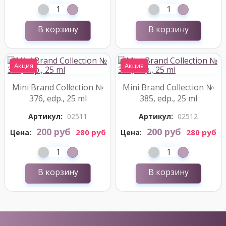
В корзину
В корзину
Акция
Акция
Mini Brand Collection №
Mini Brand Collection №
376, edp., 25 ml
385, edp., 25 ml
Артикул:
02511
Артикул:
02512
200 руб
200 руб
280 руб
280 руб
Цена:
Цена:
В корзину
В корзину