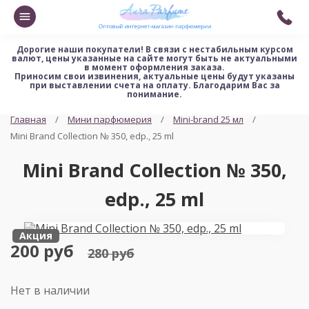
Дорогие наши покупатели!
В связи с нестабильным курсом
валют, цены указанные на сайте могут быть не актуальными
в момент оформления заказа.
Приносим свои извинения, актуальные цены будут указаны
при выставлении счета на оплату. Благодарим Вас за
понимание.
Главная
Мини парфюмерия
Mini-brand 25 мл
Mini Brand Collection № 350, edp., 25 ml
Mini Brand Collection № 350,
edp., 25 ml
Акция
200 руб
280 руб
Нет в наличии