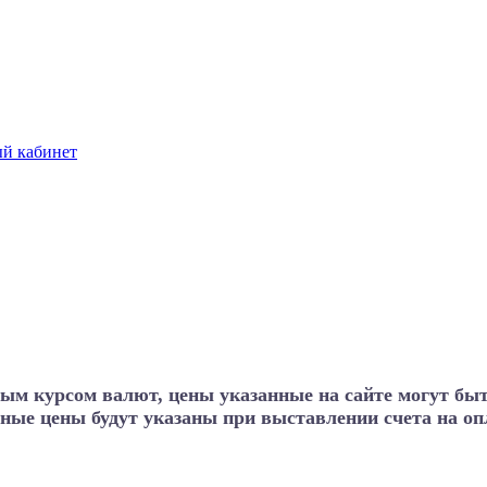
й кабинет
ным курсом валют, цены указанные на сайте могут бы
ные цены будут указаны при выставлении счета на опл