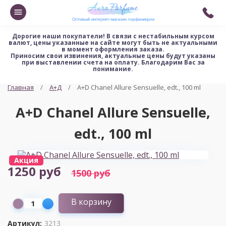
Дорогие наши покупатели!
В связи с нестабильным курсом
валют, цены указанные на сайте могут быть не актуальными
в момент оформления заказа.
Приносим свои извинения, актуальные цены будут указаны
при выставлении счета на оплату. Благодарим Вас за
понимание.
Главная
А+Д
A+D Chanel Allure Sensuelle, edt., 100 ml
A+D Chanel Allure Sensuelle,
edt., 100 ml
Акция
1250 руб
1500 руб
В корзину
Артикул:
3213