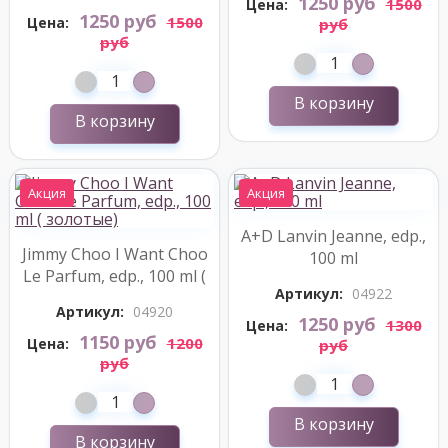
1250 руб
1500
Цена:
1250 руб
1500
Цена:
руб
руб
В корзину
В корзину
Акция
Акция
A+D Lanvin Jeanne, edp.,
Jimmy Choo I Want Choo
100 ml
Le Parfum, edp., 100 ml (
Артикул:
04922
золотые)
Артикул:
04920
1250 руб
1300
Цена:
1150 руб
1200
Цена:
руб
руб
В корзину
В корзину