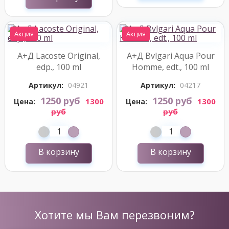
Акция
Акция
А+Д Lacoste Original,
А+Д Bvlgari Aqua Pour
edp., 100 ml
Homme, edt., 100 ml
Артикул:
04921
Артикул:
04217
1250 руб
1250 руб
1300
1300
Цена:
Цена:
руб
руб
В корзину
В корзину
Хотите мы Вам перезвоним?