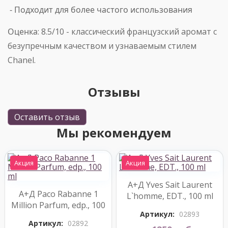
- Подходит для более частого использования
Оценка
: 8.5/10 - классический французский аромат с
безупречным качеством и узнаваемым стилем
Chanel.
Отзывы
Оставить отзыв
Мы рекомендуем
Акция
Акция
А+Д Yves Sait Laurent
А+Д Paco Rabanne 1
L`homme, EDT., 100 ml
Million Parfum, edp., 100
Артикул:
02893
ml
Артикул:
02892