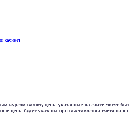
й кабинет
ным курсом валют, цены указанные на сайте могут бы
ные цены будут указаны при выставлении счета на опл