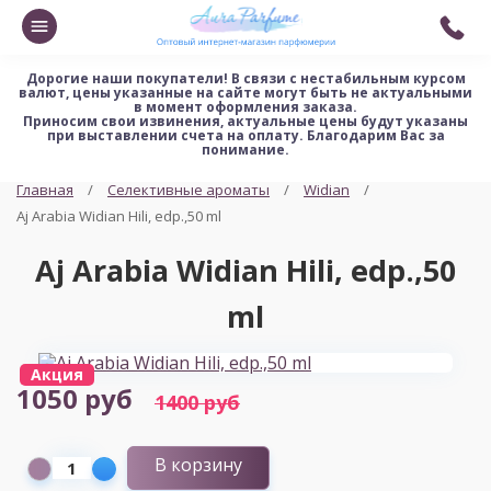
Дорогие наши покупатели!
В связи с нестабильным курсом
валют, цены указанные на сайте могут быть не актуальными
в момент оформления заказа.
Приносим свои извинения, актуальные цены будут указаны
при выставлении счета на оплату. Благодарим Вас за
понимание.
Главная
Селективные ароматы
Widian
Aj Arabia Widian Hili, edp.,50 ml
Aj Arabia Widian Hili, edp.,50
ml
Акция
1050 руб
1400 руб
В корзину