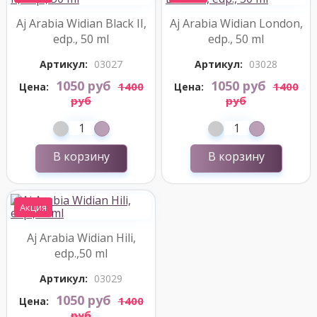
Aj Arabia Widian Black II,
Aj Arabia Widian London,
edp., 50 ml
edp., 50 ml
Артикул:
03027
Артикул:
03028
1050 руб
1050 руб
1400
1400
Цена:
Цена:
руб
руб
В корзину
В корзину
Акция
Aj Arabia Widian Hili,
edp.,50 ml
Артикул:
03029
1050 руб
1400
Цена:
руб