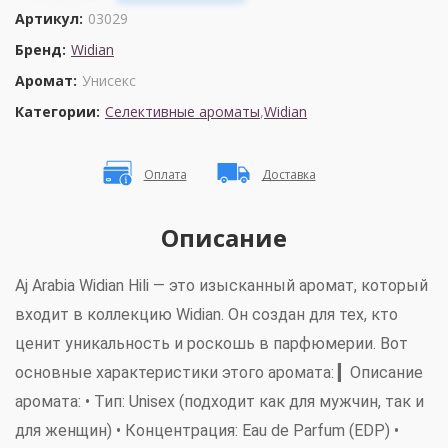
Артикул:
03029
Бренд:
Widian
Аромат:
Унисекс
Категории:
Селективные ароматы
,
Widian
Оплата
Доставка
Описание
Aj Arabia Widian Hili
— это изысканный аромат, который
входит в коллекцию Widian. Он создан для тех, кто
ценит уникальность и роскошь в парфюмерии. Вот
основные характеристики этого аромата: ▎
Описание
аромата:
•
Тип:
Unisex (подходит как для мужчин, так и
для женщин) •
Концентрация:
Eau de Parfum (EDP) •