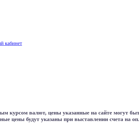
й кабинет
ным курсом валют, цены указанные на сайте могут бы
ные цены будут указаны при выставлении счета на опл