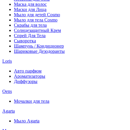
Маска для волос
Маски для Лица
Мыло для детей Cosmo
Мыло для тела Cosmo
Скрабы для тела
Солнцезащитный Крем
Спрей Для Тела
Сыворотка
Шампунь / Кондиционер
Шариковые Дезодоранты
Loris
Авто парфюм
Ароматизаторы
Диффузоры
Oens
Мочалки для тела
Agarta
Мыло Agarta