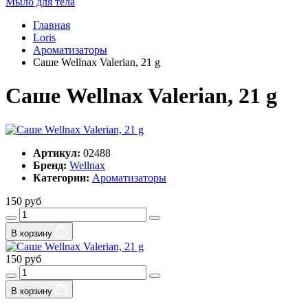
Мыло для тела
Главная
Loris
Ароматизаторы
Саше Wellnax Valerian, 21 g
Саше Wellnax Valerian, 21 g
Артикул:
02488
Бренд:
Wellnax
Категории:
Ароматизаторы
150 руб
В корзину
150 руб
В корзину