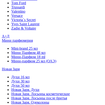
Tom Ford
Trussardi
Valentino
Versace
Victoria`s Secret
Yves Saint Laurent
Zadig & Voltaire
А+Д
Мини парфюмерия
Mini-brand 25 мл
Мини Парфюм 48 мл
Мини-Парфюм 18 ml
Мини-парфюм 25 мл (ОАЭ)
Новая Заря
Духи 16 мл
Духи 30 мл
Духи 50 мл
Новая Заря. Духи
Новая Заря. Лосьоны косметические
Новая Заря. Лосьоны после бритья
Новая Заря. Одеколоны