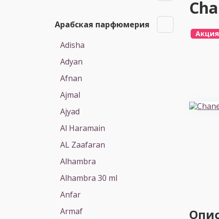
Cha
Арабская парфюмерия
Акция
Adisha
Adyan
Afnan
Ajmal
Ajyad
Al Haramain
AL Zaafaran
Alhambra
Alhambra 30 ml
Anfar
Armaf
Опи