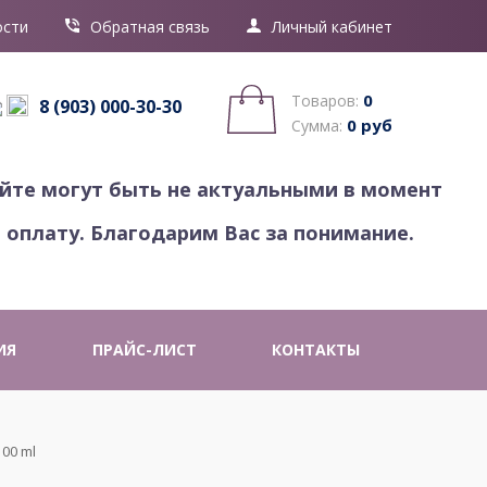
ости
Обратная связь
Личный кабинет
0
Товаров:
8 (903) 000-30-30
0 руб
Сумма:
айте могут быть не актуальными в момент
 оплату. Благодарим Вас за понимание.
ИЯ
ПРАЙС-ЛИСТ
КОНТАКТЫ
100 ml