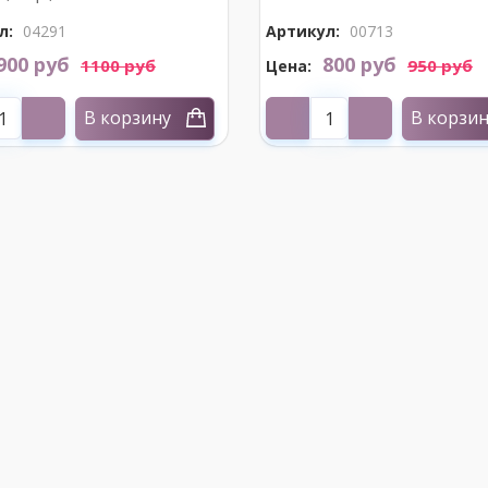
л:
04291
Артикул:
00713
900 руб
800 руб
1100 руб
950 руб
Цена:
В корзину
В корзи