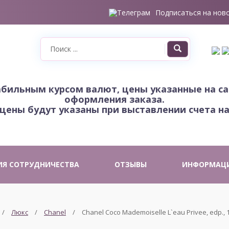
Подписаться на нов
табильным курсом валют, цены указанные на с
оформления заказа.
цены будут указаны при выставлении счета на
ИЯ СОТРУДНИЧЕСТВА
ОТЗЫВЫ
ИНФОРМАЦ
Люкс
Chanel
Chanel Coco Mademoiselle L`eau Privee, edp., 