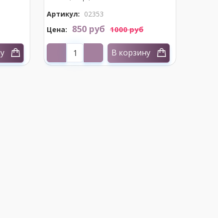
Артикул:
02353
850 руб
1000 руб
Цена:
ну
В корзину