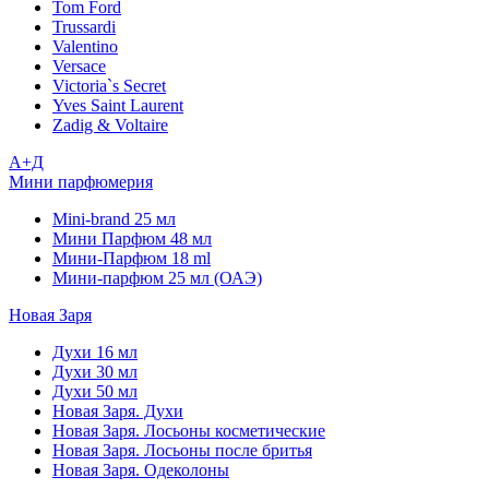
Tom Ford
Trussardi
Valentino
Versace
Victoria`s Secret
Yves Saint Laurent
Zadig & Voltaire
А+Д
Мини парфюмерия
Mini-brand 25 мл
Мини Парфюм 48 мл
Мини-Парфюм 18 ml
Мини-парфюм 25 мл (ОАЭ)
Новая Заря
Духи 16 мл
Духи 30 мл
Духи 50 мл
Новая Заря. Духи
Новая Заря. Лосьоны косметические
Новая Заря. Лосьоны после бритья
Новая Заря. Одеколоны