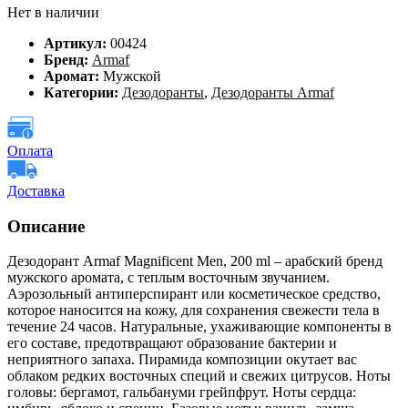
Нет в наличии
Артикул:
00424
Бренд:
Armaf
Аромат:
Мужской
Категории:
Дезодоранты
,
Дезодоранты Armaf
Оплата
Доставка
Описание
Дезодорант Armaf Magnificent Men, 200 ml – арабский бренд
мужского аромата, с теплым восточным звучанием.
Аэрозольный антиперспирант или косметическое средство,
которое наносится на кожу, для сохранения свежести тела в
течение 24 часов. Натуральные, ухаживающие компоненты в
его составе, предотвращают образование бактерии и
неприятного запаха. Пирамида композиции окутает вас
облаком редких восточных специй и свежих цитрусов. Ноты
головы: бергамот, гальбануми грейпфрут. Ноты сердца: