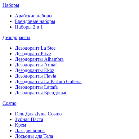
Наборы
Арабские наборы
Брендовые наборы
Наборы 2 в 1
Дезодоранты
Дезодорант La Stee
Дезодорант Prive
Дезодоранты Alhambra
Дезодоранты Armaf
Дезодоранты Ekoz
Дезодоранты Flavia
Дезодоранты La Parfum Galleria
Дезодоранты Lattafa
Дезодоранты Брендовые
Cosmo
Гель Для Душа Cosmo
Зубная Паста
Крем
Лак для волос
Лосьоны для Тела