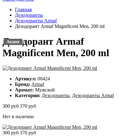
Главная
Дезодоранты
Дезодоранты Armaf
Дезодорант Armaf Magnificent Men, 200 ml
Дезодорант Armaf
Акция
Акция
Magnificent Men, 200 ml
Артикул:
00424
Бренд:
Armaf
Аромат:
Мужской
Категории:
Дезодоранты
,
Дезодоранты Armaf
300 руб
370 руб
Нет в наличии
300 руб
370 руб