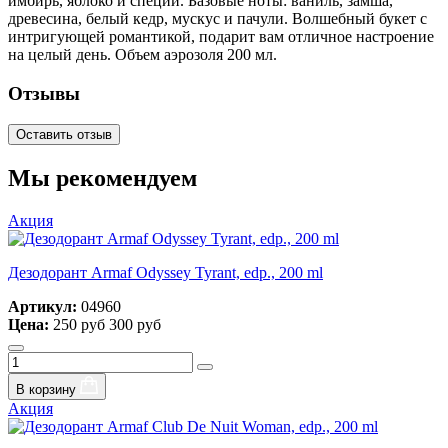
имбирь, яблоко и специи. Базовые ноты: ваниль, замша,
древесина, белый кедр, мускус и пачули. Волшебный букет с
интригующей романтикой, подарит вам отличное настроение
на целый день. Объем аэрозоля 200 мл.
Отзывы
Оставить отзыв
Мы рекомендуем
Акция
Дезодорант Armaf Odyssey Tyrant, edp., 200 ml
Артикул:
04960
Цена:
250 руб
300 руб
В корзину
Акция