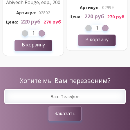
Abiyedh Rouge, edp., 200
Артикул:
02999
ml
Артикул:
02802
220 руб
270 руб
Цена:
220 руб
270 руб
Цена:
В корзину
В корзину
Хотите мы Вам перезвоним?
Заказать