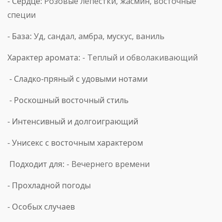
-
Сердце:
Розовые лепестки, жасмин, восточные
специи
-
База:
Уд, сандал, амбра, мускус, ваниль
Характер аромата:
- Теплый и обволакивающий
- Сладко-пряный с удовыми нотами
- Роскошный восточный стиль
- Интенсивный и долгоиграющий
- Унисекс с восточным характером
Подходит для:
- Вечернего времени
- Прохладной погоды
- Особых случаев