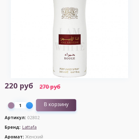
220 руб
270 руб
В корзину
Артикул:
02802
Бренд:
Lattafa
Аромат:
Женский