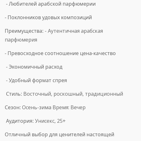
- Любителей арабской парфюмерии
- Поклонников удовых композиций
Преимущества:
- Аутентичная арабская
парфюмерия
- Превосходное соотношение цена-качество
- Экономичный расход
- Удобный формат спрея
Стиль:
Восточный, роскошный, традиционный
Сезон:
Осень-зима
Время:
Вечер
Аудитория:
Унисекс, 25+
Отличный выбор для ценителей настоящей