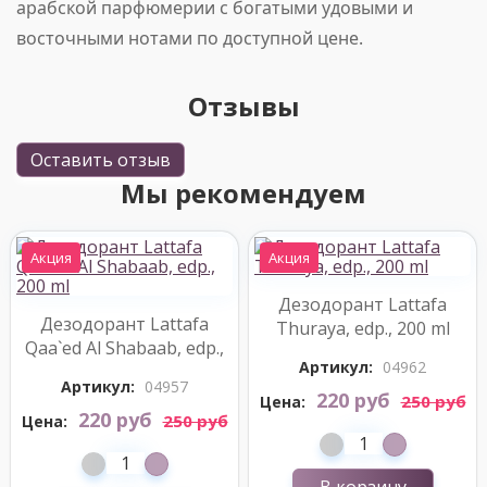
арабской парфюмерии с богатыми удовыми и
восточными нотами по доступной цене.
Отзывы
Оставить отзыв
Мы рекомендуем
Акция
Акция
Дезодорант Lattafa
Дезодорант Lattafa
Thuraya, edp., 200 ml
Qaa`ed Al Shabaab, edp.,
Артикул:
04962
200 ml
Артикул:
04957
220 руб
250 руб
Цена:
220 руб
250 руб
Цена: