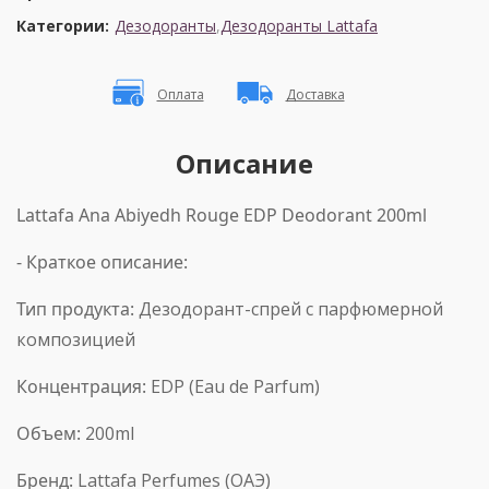
Категории:
Дезодоранты
,
Дезодоранты Lattafa
Оплата
Доставка
Описание
Lattafa Ana Abiyedh Rouge EDP Deodorant 200ml
- Краткое описание:
Тип продукта:
Дезодорант-спрей с парфюмерной
композицией
Концентрация:
EDP (Eau de Parfum)
Объем:
200ml
Бренд:
Lattafa Perfumes (ОАЭ)