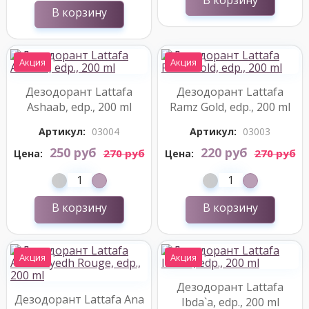
В корзину
В корзину
Акция
Акция
Дезодорант Lattafa
Дезодорант Lattafa
Ashaab, edp., 200 ml
Ramz Gold, edp., 200 ml
Артикул:
03004
Артикул:
03003
250 руб
220 руб
270 руб
270 руб
Цена:
Цена:
В корзину
В корзину
Акция
Акция
Дезодорант Lattafa
Дезодорант Lattafa Ana
Ibda`a, edp., 200 ml