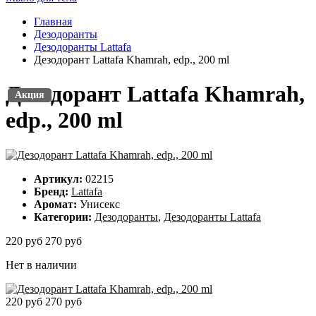
Главная
Дезодоранты
Дезодоранты Lattafa
Дезодорант Lattafa Khamrah, edp., 200 ml
Дезодорант Lattafa Khamrah,
Акция
Акция
edp., 200 ml
Артикул:
02215
Бренд:
Lattafa
Аромат:
Унисекс
Категории:
Дезодоранты
,
Дезодоранты Lattafa
220 руб
270 руб
Нет в наличии
220 руб
270 руб