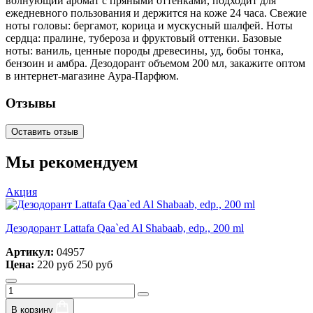
волнующий аромат с пряными оттенками, подходит для
ежедневного пользования и держится на коже 24 часа. Свежие
ноты головы: бергамот, корица и мускусный шалфей. Ноты
сердца: пралине, тубероза и фруктовый оттенки. Базовые
ноты: ваниль, ценные породы древесины, уд, бобы тонка,
бензоин и амбра. Дезодорант объемом 200 мл, закажите оптом
в интернет-магазине Аура-Парфюм.
Отзывы
Оставить отзыв
Мы рекомендуем
Акция
Дезодорант Lattafa Qaa`ed Al Shabaab, edp., 200 ml
Артикул:
04957
Цена:
220 руб
250 руб
В корзину