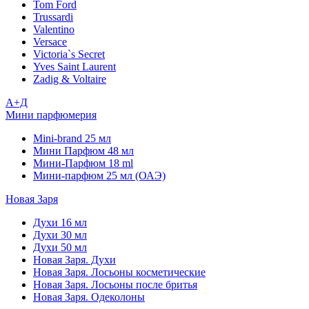
Tom Ford
Trussardi
Valentino
Versace
Victoria`s Secret
Yves Saint Laurent
Zadig & Voltaire
А+Д
Мини парфюмерия
Mini-brand 25 мл
Мини Парфюм 48 мл
Мини-Парфюм 18 ml
Мини-парфюм 25 мл (ОАЭ)
Новая Заря
Духи 16 мл
Духи 30 мл
Духи 50 мл
Новая Заря. Духи
Новая Заря. Лосьоны косметические
Новая Заря. Лосьоны после бритья
Новая Заря. Одеколоны