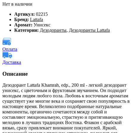
Нет в наличии
Артикул:
02215
Бренд:
Lattafa
Аромат:
Унисекс
Категории:
Дезодоранты
,
Дезодоранты Lattafa
Оплата
Доставка
Описание
Дезодорант Lattafa Khamrah, edp., 200 ml - легкий дезодорант
унисекс, с цветочным и фруктовым звучанием. Он подходит
молодым людям любого пола. Любовь к восточным ароматам
существует уже многие века и сохраняет свою популярность в
настоящее время. Великолепно подобранные натуральные
компоненты, органично сочетаются между собой и
составляют эмоциональную, страстную и притягивающую
мелодию в лучших традициях Востока. Флакон с арабской
вязью, сразу привлекает внимание покупателей. Яркий,