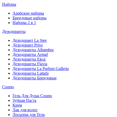
Наборы
Арабские наборы
Брендовые наборы
Наборы 2 в 1
Дезодоранты
Дезодорант La Stee
Дезодорант Prive
Дезодоранты Alhambra
Дезодоранты Armaf
Дезодоранты Ekoz
Дезодоранты Flavia
Дезодоранты La Parfum Galleria
Дезодоранты Lattafa
Дезодоранты Брендовые
Cosmo
Гель Для Душа Cosmo
Зубная Паста
Крем
Лак для волос
Лосьоны для Тела