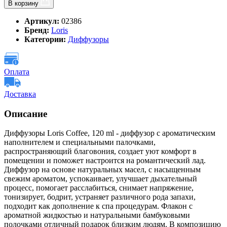
В корзину
Артикул:
02386
Бренд:
Loris
Категории:
Диффузоры
Оплата
Доставка
Описание
Диффузоры Loris Coffee, 120 ml - диффузор с ароматическим
наполнителем и специальными палочками,
распространяющий благовония, создает уют комфорт в
помещении и поможет настроится на романтический лад.
Диффузор на основе натуральных масел, с насыщенным
свежим ароматом, успокаивает, улучшает дыхательный
процесс, помогает расслабиться, снимает напряжение,
тонизирует, бодрит, устраняет различного рода запахи,
подходит как дополнение к спа процедурам. Флакон с
ароматной жидкостью и натуральными бамбуковыми
полочками отличный подарок близким людям. В композицию