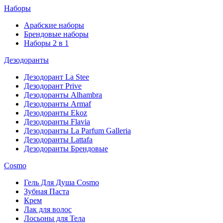
Наборы
Арабские наборы
Брендовые наборы
Наборы 2 в 1
Дезодоранты
Дезодорант La Stee
Дезодорант Prive
Дезодоранты Alhambra
Дезодоранты Armaf
Дезодоранты Ekoz
Дезодоранты Flavia
Дезодоранты La Parfum Galleria
Дезодоранты Lattafa
Дезодоранты Брендовые
Cosmo
Гель Для Душа Cosmo
Зубная Паста
Крем
Лак для волос
Лосьоны для Тела