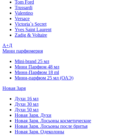
Tom Ford
Trussardi
Valentino
Versace
Victoria`s Secret
Yves Saint Laurent
Zadig & Voltaire
А+Д
Мини парфюмерия
Mini-brand 25 мл
Мини Парфюм 48 мл
Мини-Парфюм 18 ml
Мини-парфюм 25 мл (ОАЭ)
Новая Заря
Духи 16 мл
Духи 30 мл
Духи 50 мл
Новая Заря. Духи
Новая Заря. Лосьоны косметические
Новая Заря. Лосьоны после бритья
Новая Заря. Одеколоны