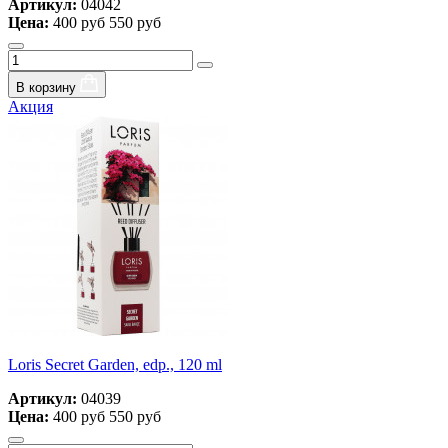
Артикул:
04042
Цена:
400 руб
550 руб
В корзину
Акция
Loris Secret Garden, edp., 120 ml
Артикул:
04039
Цена:
400 руб
550 руб