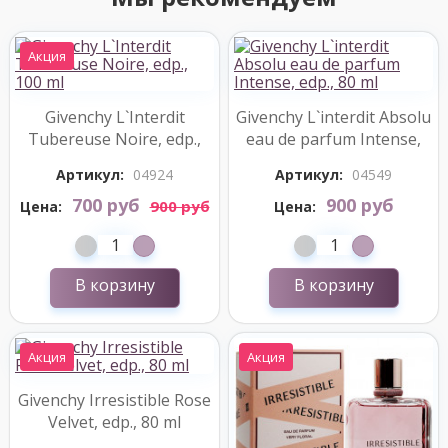
Акция
Givenchy L`Interdit
Givenchy L`interdit Absolu
Tubereuse Noire, edp.,
eau de parfum Intense,
100 ml
edp., 80 ml
Артикул:
04924
Артикул:
04549
700 руб
900 руб
900 руб
Цена:
Цена:
В корзину
В корзину
Акция
Акция
Givenchy Irresistible Rose
Velvet, edp., 80 ml