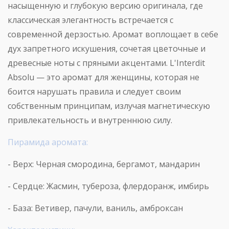
насыщенную и глубокую версию оригинала, где
классическая элегантность встречается с
современной дерзостью. Аромат воплощает в себе
дух запретного искушения, сочетая цветочные и
древесные ноты с пряными акцентами.
L
'
Interdit
Absolu
— это аромат для женщины, которая не
боится нарушать правила и следует своим
собственным принципам, излучая магнетическую
привлекательность и внутреннюю силу.
Пирамида аромата:
- Верх: Черная смородина, бергамот, мандарин
- Сердце: Жасмин, тубероза, флердоранж, имбирь
- База: Ветивер, пачули, ваниль, амброксан