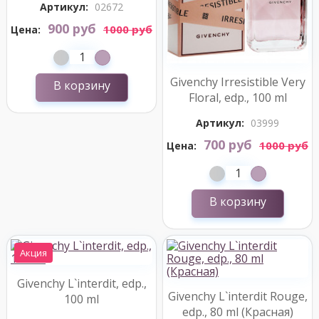
Артикул:
02672
900 руб
1000 руб
Цена:
Givenchy Irresistible Very
В корзину
Floral, edp., 100 ml
Артикул:
03999
700 руб
1000 руб
Цена:
В корзину
Акция
Givenchy L`interdit, edp.,
Givenchy L`interdit Rouge,
100 ml
edp., 80 ml (Красная)