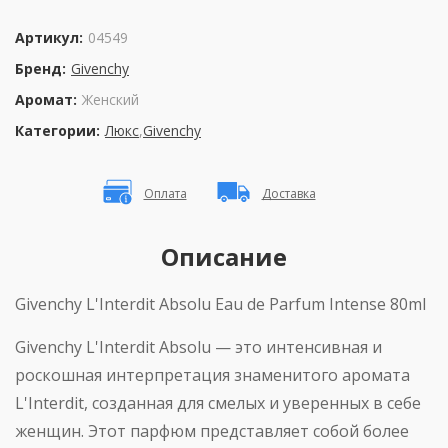
Артикул:
04549
Бренд:
Givenchy
Аромат:
Женский
Категории:
Люкс
,
Givenchy
Оплата
Доставка
Описание
Givenchy L'Interdit Absolu Eau de Parfum Intense 80ml
Givenchy
L
'
Interdit
Absolu
— это интенсивная и
роскошная интерпретация знаменитого аромата
L
'
Interdit
, созданная для смелых и уверенных в себе
женщин. Этот парфюм представляет собой более