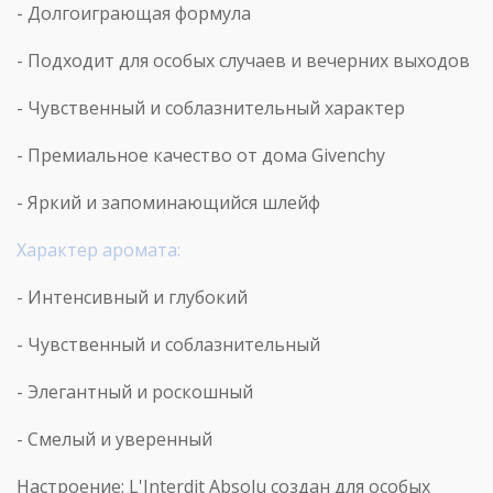
- Долгоиграющая формула
- Подходит для особых случаев и вечерних выходов
- Чувственный и соблазнительный характер
- Премиальное качество от дома
Givenchy
- Яркий и запоминающийся шлейф
Характер аромата:
- Интенсивный и глубокий
- Чувственный и соблазнительный
- Элегантный и роскошный
- Смелый и уверенный
Настроение:
L
'
Interdit
Absolu
создан для особых