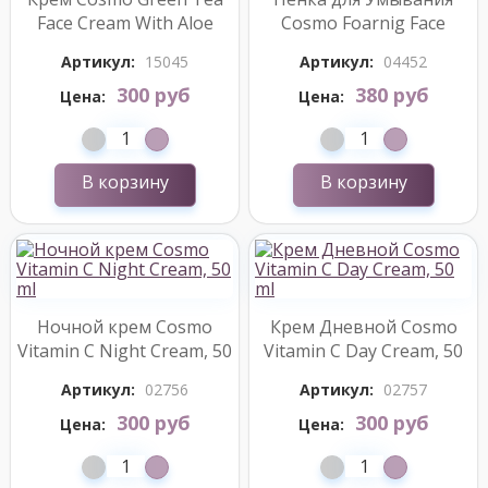
Face Cream With Aloe
Cosmo Foarnig Face
Vera+Mint, 125 ml
Wash, edp., 175 ml
Артикул:
15045
Артикул:
04452
300 руб
380 руб
Цена:
Цена:
В корзину
В корзину
Ночной крем Cosmo
Крем Дневной Cosmo
Vitamin C Night Cream, 50
Vitamin C Day Cream, 50
ml
ml
Артикул:
02756
Артикул:
02757
300 руб
300 руб
Цена:
Цена: