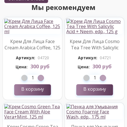
Мы рекомендуем
Крем Для Лица Face
Крем Для Лица Cosmo
Cream Arabica Coffee, 125
Tea Tree With Salicylic
ml
Acid + Neem, edp., 125 g
Артикул:
04720
Артикул:
04721
300 руб
300 руб
Цена:
Цена:
В корзину
В корзину
Крем Cosmo Green Tea
Пенка для Умывания