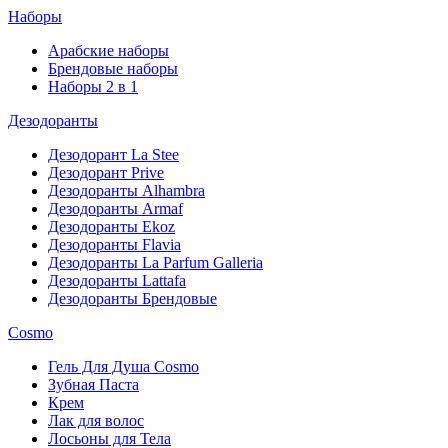
Наборы
Арабские наборы
Брендовые наборы
Наборы 2 в 1
Дезодоранты
Дезодорант La Stee
Дезодорант Prive
Дезодоранты Alhambra
Дезодоранты Armaf
Дезодоранты Ekoz
Дезодоранты Flavia
Дезодоранты La Parfum Galleria
Дезодоранты Lattafa
Дезодоранты Брендовые
Cosmo
Гель Для Душа Cosmo
Зубная Паста
Крем
Лак для волос
Лосьоны для Тела