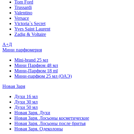
Tom Ford
Trussardi
Valentino
Versace
Victoria`s Secret
Yves Saint Laurent
Zadig & Voltaire
А+Д
Мини парфюмерия
Mini-brand 25 мл
Мини Парфюм 48 мл
Мини-Парфюм 18 ml
Мини-парфюм 25 мл (ОАЭ)
Новая Заря
Духи 16 мл
Духи 30 мл
Духи 50 мл
Новая Заря. Духи
Новая Заря. Лосьоны косметические
Новая Заря. Лосьоны после бритья
Новая Заря. Одеколоны