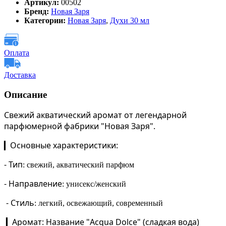
Артикул:
00502
Бренд:
Новая Заря
Категории:
Новая Заря
,
Духи 30 мл
Оплата
Доставка
Описание
Свежий акватический аромат
от легендарной
парфюмерной фабрики "Новая Заря".
Основные характеристики:
▎
-
Тип
: свежий, акватический парфюм
-
Направление
: унисекс/женский
-
Стиль
: легкий, освежающий, современный
Аромат:
Название "Acqua Dolce" (сладкая вода)
▎