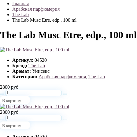
Главная
Арабская парфюмерия
The Lab
The Lab Musc Etre, edp., 100 ml
The Lab Musc Etre, edp., 100 ml
Артикул:
04520
Бренд:
The Lab
Аромат:
Унисекс
Категории:
Арабская парфюмерия
,
The Lab
2800 руб
В корзину
2800 руб
В корзину
Артикул:
04520