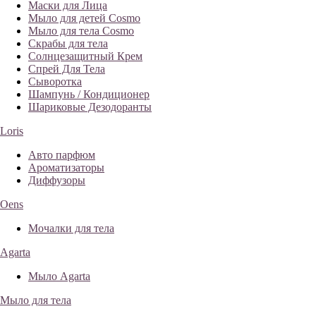
Маски для Лица
Мыло для детей Cosmo
Мыло для тела Cosmo
Скрабы для тела
Солнцезащитный Крем
Спрей Для Тела
Сыворотка
Шампунь / Кондиционер
Шариковые Дезодоранты
Loris
Авто парфюм
Ароматизаторы
Диффузоры
Oens
Мочалки для тела
Agarta
Мыло Agarta
Мыло для тела