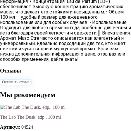
информация:
•
Концентрация
: Eau de Parfum (EDP)
обеспечивает высокую концентрацию ароматических
масел, что делает его стойким и насыщенным. •
Объем
:
100 мл — удобный размер для ежедневного
использования или для особых случаев. •
Использование
:
Подходит для любого времени года, особенно для весны и
лета благодаря своей легкости и свежести. ▎
Впечатления:
Аромат Musc Etre часто описывается как элегантный и
универсальный, идеально подходящий для тех, кто ищет
свежий и чувственный мускусный аромат. Если вам
нужна дополнительная информация о цене, отзывах или
способах применения, дайте знать!
Отзывы
Оставить отзыв
Мы рекомендуем
The Lab The Dusk, edp., 100 ml
Артикул:
04524