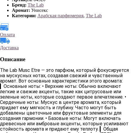
Бренд:
The Lab
Аромат:
Унисекс
Категории:
Арабская парфюмерия
,
The Lab
Оплата
Доставка
Описание
The Lab Musc Etre
— это парфюм, который фокусируется
на мускусных нотах, создавая свежий и чувственный
аромат. Вот основные характеристики этого аромата:
▎
Основные ноты:
•
Верхние ноты
: Обычно включают
легкие и свежие акценты, такие как цитрусовые или
зеленые ноты, которые создают первое впечатление. •
Сердечные ноты
: Мускус в центре аромата, который
придает ему мягкость и глубину. Часто могут быть
добавлены цветочные или фруктовые элементы для
создания гармонии. •
Базовые ноты
: Могут включать
древесные или амбровые акценты, которые усиливают
стойкость аромата и придают ему теплоту. ▎
Общая