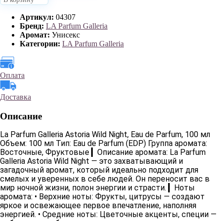
Артикул:
04307
Бренд:
LA Parfum Galleria
Аромат:
Унисекс
Категории:
LA Parfum Galleria
Оплата
Доставка
Описание
La Parfum Galleria Astoria Wild Night, Eau de Parfum, 100 мл
Объем
: 100 мл
Тип
: Eau de Parfum (EDP)
Группа аромата
:
Восточные, Фруктовые ▎
Описание аромата:
La Parfum
Galleria Astoria Wild Night — это захватывающий и
загадочный аромат, который идеально подходит для
смелых и уверенных в себе людей. Он переносит вас в
мир ночной жизни, полон энергии и страсти. ▎
Ноты
аромата:
•
Верхние ноты
: Фрукты, цитрусы — создают
яркое и освежающее первое впечатление, наполняя
энергией. •
Средние ноты
: Цветочные акценты, специи —