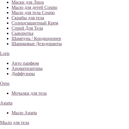
Маски для Лица
Мыло для детей Cosmo
Мыло для тела Cosmo
Скрабы для тела
Солнцезащитный Крем
Спрей Для Тела
Сыворотка
Шампунь / Кондиционер
Шариковые Дезодоранты
Loris
Авто парфюм
Ароматизаторы
Диффузоры
Oens
Мочалки для тела
Agarta
Мыло Agarta
Мыло для тела