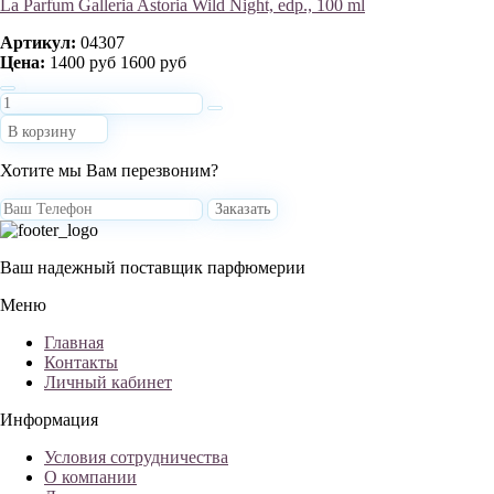
La Parfum Galleria Astoria Wild Night, edp., 100 ml
Артикул:
04307
Цена:
1400 руб
1600 руб
В корзину
Хотите мы Вам перезвоним?
Заказать
Ваш надежный поставщик парфюмерии
Меню
Главная
Контакты
Личный кабинет
Информация
Условия сотрудничества
О компании