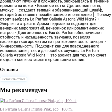
добавляют глубину и сложность, раскрываясь в течение
времени на коже. •
Базовые ноты
: Древесные ноты,
мускус — создают теплый и обволакивающий шлейф,
который оставляет незабываемое впечатление. ▎
Почему
стоит выбрать La Parfum Galleria Astoria Wild Night?
•
Энергия и страсть
: Аромат идеально подходит для
вечерних мероприятий, вечеринок или романтических
встреч. •
Долговечность
: Eau de Parfum обеспечивает
стойкость и насыщенность звучания, позволяя
наслаждаться ароматом на протяжении всего вечера. •
Универсальность
: Подходит как для повседневного
использования, так и для особых случаев. La Parfum
Galleria Astoria Wild Night — это аромат для тех, кто хочет
выделяться и оставлять яркое впечатление.
Отзывы
Оставить отзыв
Мы рекомендуем
La Parfum Galleria Intense Pink, edp., 100 ml