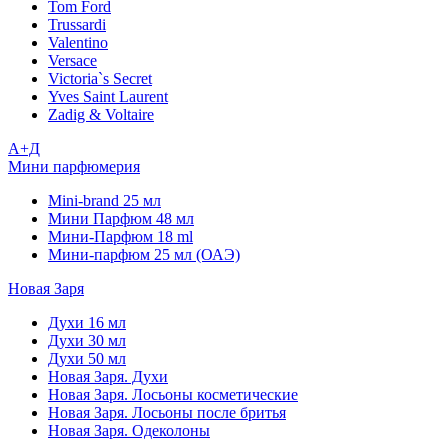
Tom Ford
Trussardi
Valentino
Versace
Victoria`s Secret
Yves Saint Laurent
Zadig & Voltaire
А+Д
Мини парфюмерия
Mini-brand 25 мл
Мини Парфюм 48 мл
Мини-Парфюм 18 ml
Мини-парфюм 25 мл (ОАЭ)
Новая Заря
Духи 16 мл
Духи 30 мл
Духи 50 мл
Новая Заря. Духи
Новая Заря. Лосьоны косметические
Новая Заря. Лосьоны после бритья
Новая Заря. Одеколоны