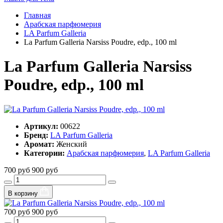
Главная
Арабская парфюмерия
LA Parfum Galleria
La Parfum Galleria Narsiss Poudre, edp., 100 ml
La Parfum Galleria Narsiss
Poudre, edp., 100 ml
Артикул:
00622
Бренд:
LA Parfum Galleria
Аромат:
Женский
Категории:
Арабская парфюмерия
,
LA Parfum Galleria
700 руб
900 руб
В корзину
700 руб
900 руб