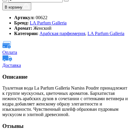
В корзину
Артикул:
00622
Бренд:
LA Parfum Galleria
Аромат:
Женский
Категории:
Арабская парфюмерия
,
LA Parfum Galleria
Оплата
Доставка
Описание
Туалетная вода La Parfum Galleria Narsiss Poudre принадлежит
к группе мускусных, цветочных ароматов. Бархатистая
нежность арабских духов в сочетании с оттенками ветивера и
кедра добавляет женскому образу элегантности и
изысканности. Чувственный шлейф образован пудровым
мускусом и элитной древесиной.
Отзывы