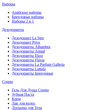
Наборы
Арабские наборы
Брендовые наборы
Наборы 2 в 1
Дезодоранты
Дезодорант La Stee
Дезодорант Prive
Дезодоранты Alhambra
Дезодоранты Armaf
Дезодоранты Ekoz
Дезодоранты Flavia
Дезодоранты La Parfum Galleria
Дезодоранты Lattafa
Дезодоранты Брендовые
Cosmo
Гель Для Душа Cosmo
Зубная Паста
Крем
Лак для волос
Лосьоны для Тела