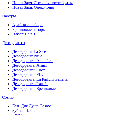
Новая Заря. Лосьоны после бритья
Новая Заря. Одеколоны
Наборы
Арабские наборы
Брендовые наборы
Наборы 2 в 1
Дезодоранты
Дезодорант La Stee
Дезодорант Prive
Дезодоранты Alhambra
Дезодоранты Armaf
Дезодоранты Ekoz
Дезодоранты Flavia
Дезодоранты La Parfum Galleria
Дезодоранты Lattafa
Дезодоранты Брендовые
Cosmo
Гель Для Душа Cosmo
Зубная Паста