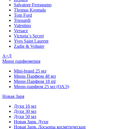
Salvatore Ferragamo
Thomas Kosmala
Tom Ford
Trussardi
Valentino
Versace
Victoria`s Secret
Yves Saint Laurent
Zadig & Voltaire
А+Д
Мини парфюмерия
Mini-brand 25 мл
Мини Парфюм 48 мл
Мини-Парфюм 18 ml
Мини-парфюм 25 мл (ОАЭ)
Новая Заря
Духи 16 мл
Духи 30 мл
Духи 50 мл
Новая Заря. Духи
Новая Заря. Лосьоны косметические