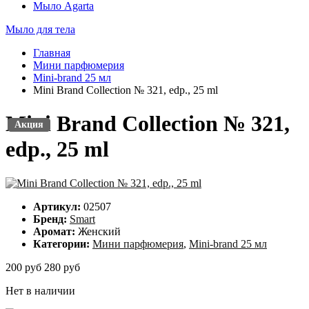
Мыло Agarta
Мыло для тела
Главная
Мини парфюмерия
Mini-brand 25 мл
Mini Brand Collection № 321, edp., 25 ml
Mini Brand Collection № 321,
Акция
Акция
edp., 25 ml
Артикул:
02507
Бренд:
Smart
Аромат:
Женский
Категории:
Мини парфюмерия
,
Mini-brand 25 мл
200 руб
280 руб
Нет в наличии