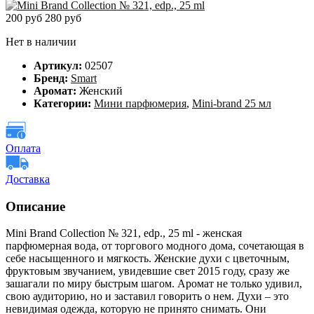
200 руб
280 руб
Нет в наличии
Артикул:
02507
Бренд:
Smart
Аромат:
Женский
Категории:
Мини парфюмерия
,
Mini-brand 25 мл
Оплата
Доставка
Описание
Mini Brand Collection № 321, edp., 25 ml - женская
парфюмерная вода, от торгового модного дома, сочетающая в
себе насыщенного и мягкость. Женские духи с цветочным,
фруктовым звучанием, увидевшие свет 2015 году, сразу же
зашагали по миру быстрым шагом. Аромат не только удивил,
свою аудиторию, но и заставил говорить о нем. Духи – это
невидимая одежда, которую не принято снимать. Они