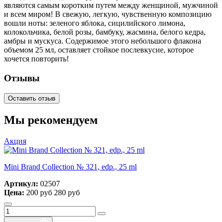
являются самым коротким путем между женщиной, мужчиной
и всем миром! В свежую, легкую, чувственную композицию
вошли ноты: зеленого яблока, сицилийского лимона,
колокольчика, белой розы, бамбуку, жасмина, белого кедра,
амбры и мускуса. Содержимое этого небольшого флакона
объемом 25 мл, оставляет стойкое послевкусие, которое
хочется повторить!
Отзывы
Оставить отзыв
Мы рекомендуем
Акция
Mini Brand Collection № 321, edp., 25 ml
Артикул:
02507
Цена:
200 руб
280 руб